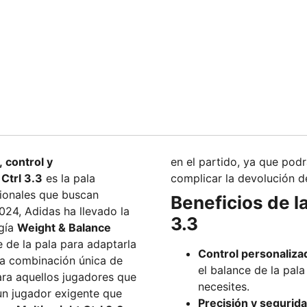
 control y
en el partido, ya que pod
Ctrl 3.3
es la pala
complicar la devolución de
ionales que buscan
Beneficios de l
024, Adidas ha llevado la
3.3
ogía
Weight & Balance
e de la pala para adaptarla
Control personaliza
una combinación única de
el balance de la pal
para aquellos jugadores que
necesites.
Precisión y segurid