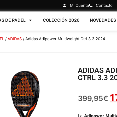
Mi Cuenta
Contacto
AS DE PADEL
COLECCIÓN 2026
NOVEDADES
EL
/
ADIDAS
/ Adidas Adipower Multiweight Ctrl 3.3 2024
ADIDAS AD
CTRL 3.3 2
1
399,95
€
La
Adipower Multiw