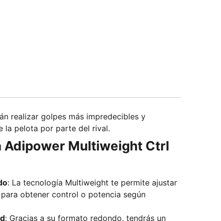
rán realizar golpes más impredecibles y
 la pelota por parte del rival.
a Adipower Multiweight Ctrl
do
: La tecnología Multiweight te permite ajustar
a para obtener control o potencia según
ad
: Gracias a su formato redondo, tendrás un