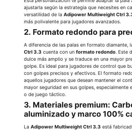
Esta personalización te permite adaptar la pala a
ajustarla según la estrategia que necesites en c
versatilidad de la
Adipower Multiweight Ctrl 3.
más polivalente para jugadores avanzados.
2. Formato redondo para pre
A diferencia de las palas en formato diamante, 
Ctrl 3.3
cuenta con un
formato redondo
. Este 
dulce más amplio y se traduce en una mayor pre
golpe. Es ideal para jugadores de control que 
con golpes precisos y efectivos. El formato redondo es perfecto para
aquellos jugadores que desean mantener el cont
mayor seguridad en sus golpes, especialmente e
o de juego táctico.
3. Materiales premium: Car
aluminizado y marco 100% c
La
Adipower Multiweight Ctrl 3.3
está fabricad