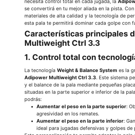
necesita control total en cada jugada, la
Adipow
se convertirá en tu mejor aliada en la pista. Co
materiales de alta calidad y la tecnología de pe
esta pala te permitirá dominar cada golpe con fa
Características principales 
Multiweight Ctrl 3.3
1. Control total con tecnolog
La tecnología
Weight & Balance System
es la g
Adipower Multiweight Ctrl 3.3
. Este sistema pe
y el balance de la pala mediante pequeñas placa
situadas en la parte superior e inferior de la pal
podrás:
Aumentar el peso en la parte superior
: O
agresividad en los remates.
Aumentar el peso en la parte inferior
: Gan
ideal para jugadas defensivas y golpes de 