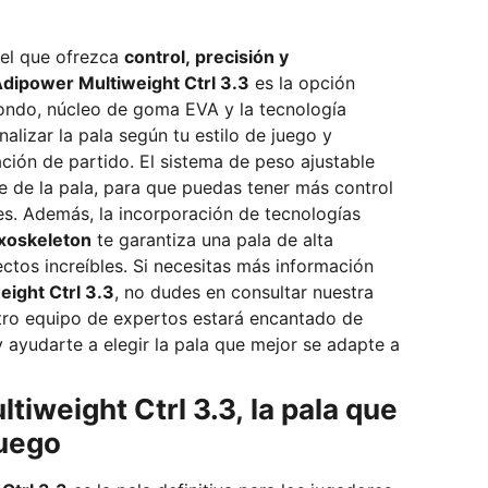
del que ofrezca
control, precisión y
dipower Multiweight Ctrl 3.3
es la opción
ondo, núcleo de goma EVA y la tecnología
alizar la pala según tu estilo de juego y
 El sistema de peso ajustable
e de la pala, para que puedas tener más control
es. Además, la incorporación de tecnologías
Exoskeleton
te garantiza una pala de alta
Si necesitas más información
ight Ctrl 3.3
, no dudes en consultar nuestra
tro equipo de expertos estará encantado de
 ayudarte a elegir la pala que mejor se adapte a
tiweight Ctrl 3.3, la pala que
juego