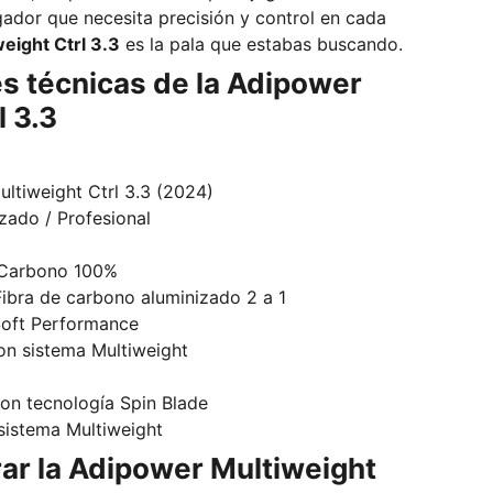
ugador que necesita precisión y control en cada
eight Ctrl 3.3
es la pala que estabas buscando.
s técnicas de la Adipower
l 3.3
ultiweight Ctrl 3.3 (2024)
zado / Profesional
 Carbono 100%
Fibra de carbono aluminizado 2 a 1
oft Performance
con sistema Multiweight
on tecnología Spin Blade
 sistema Multiweight
ar la Adipower Multiweight