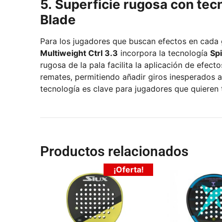
5. Superficie rugosa con tec
Blade
Para los jugadores que buscan efectos en cada 
Multiweight Ctrl 3.3
incorpora la tecnología
Sp
rugosa de la pala facilita la aplicación de efect
remates, permitiendo añadir giros inesperados a la pelota.
tecnología es clave para jugadores que quieren 
Productos relacionados
¡Oferta!