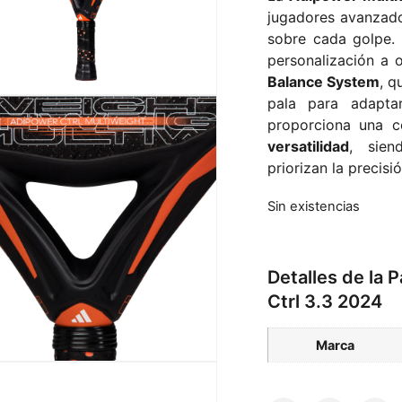
jugadores avanzado
sobre cada golpe. 
personalización a o
Balance System
, q
pala para adapta
proporciona una 
versatilidad
, sien
priorizan la precisi
Sin existencias
Detalles de la 
Ctrl 3.3 2024
Marca