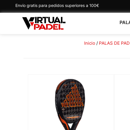
Envío gratis para pedidos superiores a 100€
PAL
Inicio
/
PALAS DE PAD