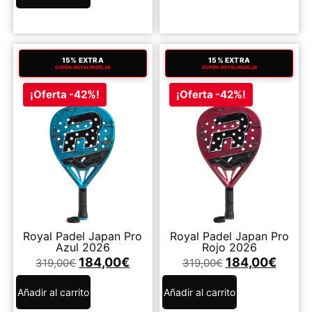
15% EXTRA
15% EXTRA
CUPÓN: ROYALPADEL26
CUPÓN: ROYALPADEL26
¡Oferta -42%!
¡Oferta -42%!
Royal Padel Japan Pro
Royal Padel Japan Pro
Azul 2026
Rojo 2026
184,00
€
184,00
€
319,00
€
319,00
€
Añadir al carrito
Añadir al carrito