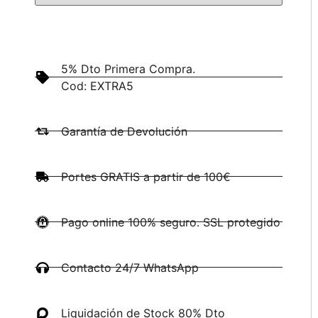
5% Dto Primera Compra.
Cod: EXTRA5
Garantía de Devolución
Portes GRATIS a partir de 100€
Pago online 100% seguro. SSL protegido
Contacto 24/7 WhatsApp
Liquidación de Stock 80% Dto