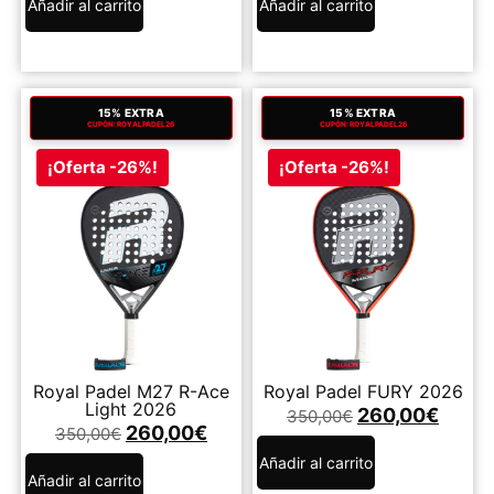
Añadir al carrito
Añadir al carrito
15% EXTRA
15% EXTRA
CUPÓN: ROYALPADEL26
CUPÓN: ROYALPADEL26
¡Oferta -26%!
¡Oferta -26%!
Royal Padel M27 R-Ace
Royal Padel FURY 2026
Light 2026
260,00
€
350,00
€
260,00
€
350,00
€
Añadir al carrito
Añadir al carrito