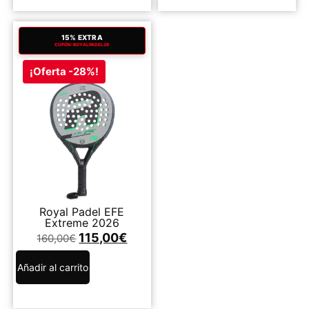
15% EXTRA
CUPÓN: ROYALPADEL26
¡Oferta -28%!
Royal Padel EFE
Extreme 2026
115,00
€
160,00
€
Añadir al carrito