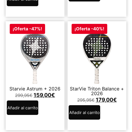
¡Oferta -47%!
¡Oferta -40%!
Starvie Astrum + 2026
StarVie Triton Balance +
2026
159,00
€
299,95
€
179,00
€
295,95
€
Añadir al carrito
Añadir al carrito