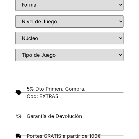
5% Dto Primera Compra.
Cod: EXTRA5
Garantía de Devolución
Portes GRATIS a partir de 100€