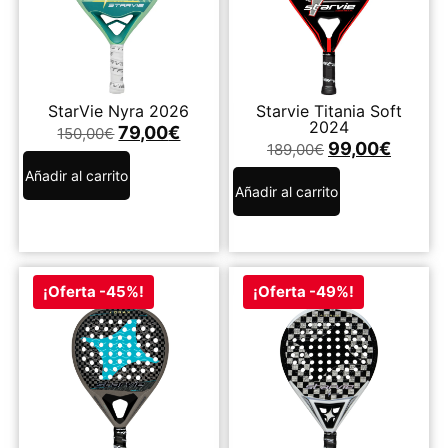
StarVie Nyra 2026
Starvie Titania Soft
2024
79,00
€
150,00
€
99,00
€
189,00
€
Añadir al carrito
Añadir al carrito
¡Oferta -45%!
¡Oferta -49%!