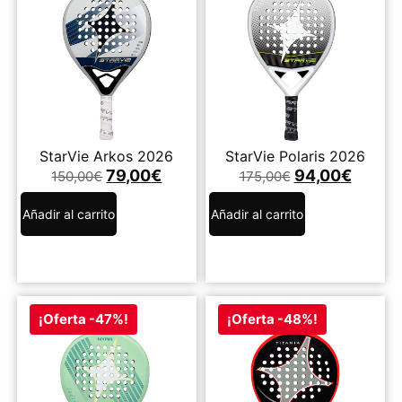
StarVie Arkos 2026
StarVie Polaris 2026
79,00
€
94,00
€
150,00
€
175,00
€
Añadir al carrito
Añadir al carrito
¡Oferta -47%!
¡Oferta -48%!