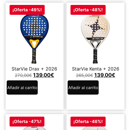
¡Oferta -49%!
¡Oferta -48%!
StarVie Drax + 2026
StarVie Kenta + 2026
139,00
€
139,00
€
270,00
€
265,00
€
Añadir al carrito
Añadir al carrito
¡Oferta -47%!
¡Oferta -46%!