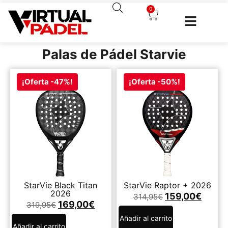
0
Palas de Pádel Starvie
¡Oferta -47%!
¡Oferta -50%!
StarVie Black Titan
StarVie Raptor + 2026
2026
159,00
€
314,95
€
169,00
€
319,95
€
Añadir al carrito
Añadir al carrito