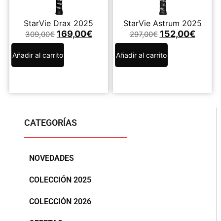
StarVie Drax 2025
StarVie Astrum 2025
169,00
€
152,00
€
309,00
€
297,00
€
Añadir al carrito
Añadir al carrito
CATEGORÍAS
NOVEDADES
COLECCIÓN 2025
COLECCIÓN 2026