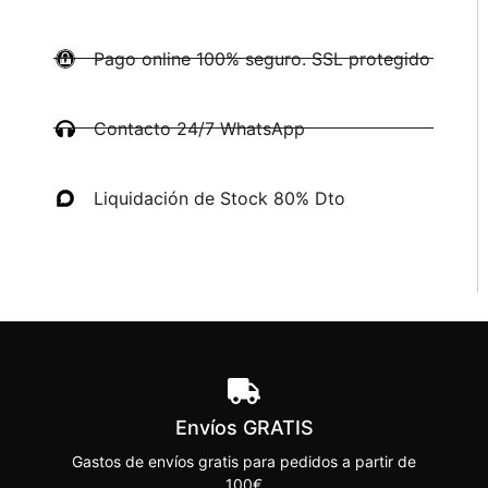
Pago online 100% seguro. SSL protegido
Contacto 24/7 WhatsApp
Liquidación de Stock 80% Dto
Envíos GRATIS
Gastos de envíos gratis para pedidos a partir de
100€