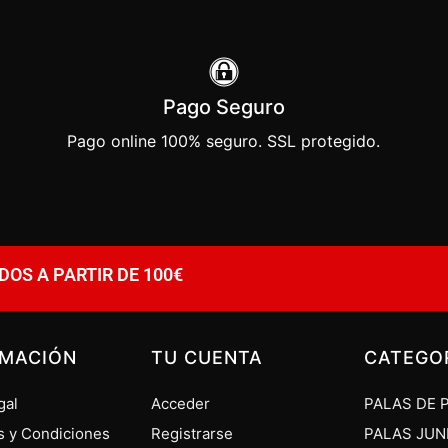
Pago Seguro
Pago online 100% seguro. SSL protegido.
DOS A PARTIR DE 100€
RMACIÓN
TU CUENTA
CATEGO
gal
Acceder
PALAS DE 
s y Condiciones
Registrarse
PALAS JUN