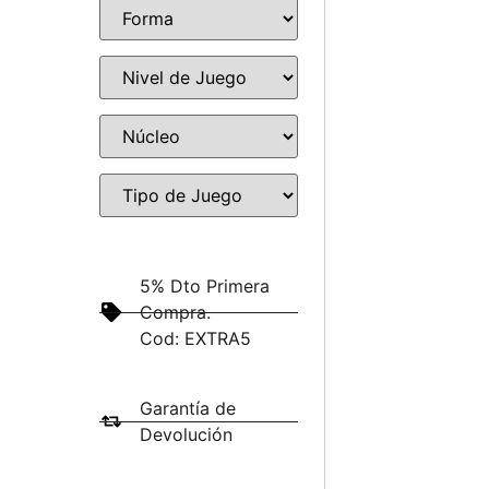
5% Dto Primera
Compra.
Cod: EXTRA5
Garantía de
Devolución