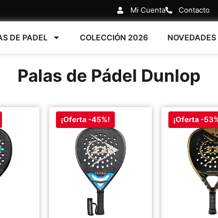
Mi Cuenta
Contacto
AS DE PADEL
COLECCIÓN 2026
NOVEDADES
Palas de Pádel Dunlop
¡Oferta -45%!
¡Oferta -53