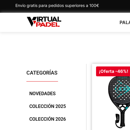
Envío gratis para pedidos superiores a 100€
PAL
¡Oferta -46%!
CATEGORÍAS
NOVEDADES
COLECCIÓN 2025
COLECCIÓN 2026