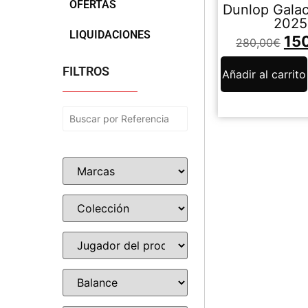
OFERTAS
Dunlop Galac
2025
LIQUIDACIONES
15
280,00
€
FILTROS
Añadir al carrito