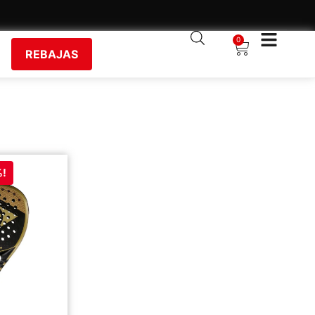
0
REBAJAS
%!