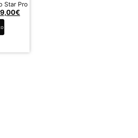
o Star Pro
9,00
€
to