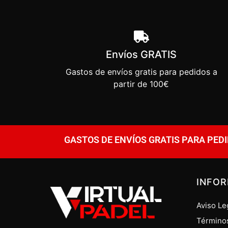
Envíos GRATIS
Gastos de envíos gratis para pedidos a
partir de 100€
GASTOS DE ENVÍOS GRATIS PARA PEDI
INFO
Aviso Le
Término