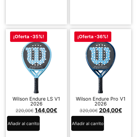
¡Oferta -35%!
¡Oferta -36%!
Wilson Endure LS V1
Wilson Endure Pro V1
2026
2026
144,00
€
204,00
€
220,00
€
320,00
€
Añadir al carrito
Añadir al carrito