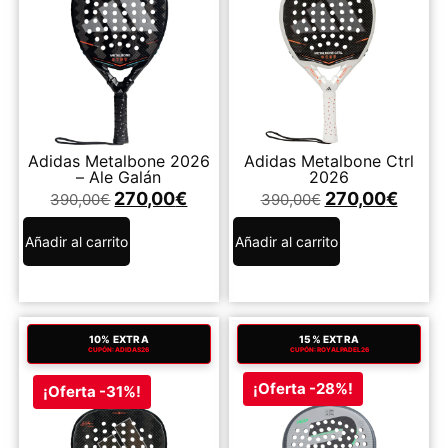
Adidas Metalbone 2026
Adidas Metalbone Ctrl
– Ale Galán
2026
270,00
€
270,00
€
390,00
€
390,00
€
Añadir al carrito
Añadir al carrito
10% EXTRA
15% EXTRA
CUPÓN: ADIDAS26
CUPÓN: ROYALPADEL26
¡Oferta -28%!
¡Oferta -31%!