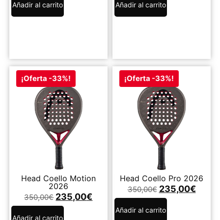
Añadir al carrito
Añadir al carrito
¡Oferta -33%!
¡Oferta -33%!
Head Coello Motion
Head Coello Pro 2026
2026
235,00
€
350,00
€
235,00
€
350,00
€
Añadir al carrito
Añadir al carrito