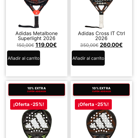
Adidas Metalbone
Adidas Cross IT Ctrl
Superlight 2026
2026
119,00
€
260,00
€
150,00
€
350,00
€
Añadir al carrito
Añadir al carrito
10% EXTRA
10% EXTRA
CUPÓN: ADIDAS26
CUPÓN: ADIDAS26
¡Oferta -25%!
¡Oferta -25%!