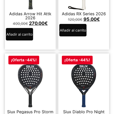
Adidas Arrow Hit Attk
Adidas RX Series 2026
2026
95,00
€
120,00
€
270,00
€
400,00
€
Añadir al carrito
Añadir al carrito
¡Oferta -44%!
¡Oferta -44%!
Siux Pegasus Pro Storm
Siux Diablo Pro Night