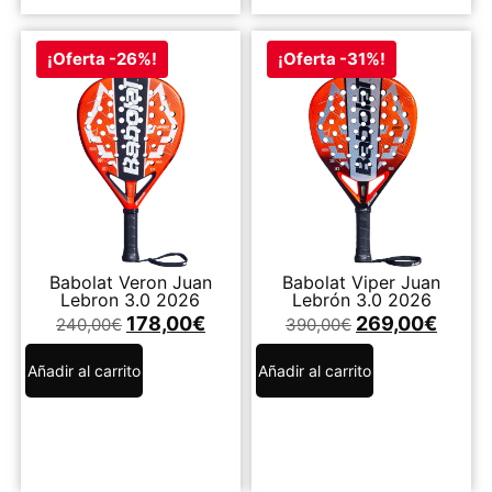
¡Oferta -26%!
¡Oferta -31%!
Babolat Veron Juan
Babolat Viper Juan
Lebron 3.0 2026
Lebrón 3.0 2026
178,00
€
269,00
€
240,00
€
390,00
€
Añadir al carrito
Añadir al carrito