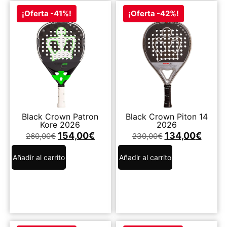
¡Oferta -41%!
¡Oferta -42%!
Black Crown Patron
Black Crown Piton 14
Kore 2026
2026
154,00
€
134,00
€
260,00
€
230,00
€
Añadir al carrito
Añadir al carrito