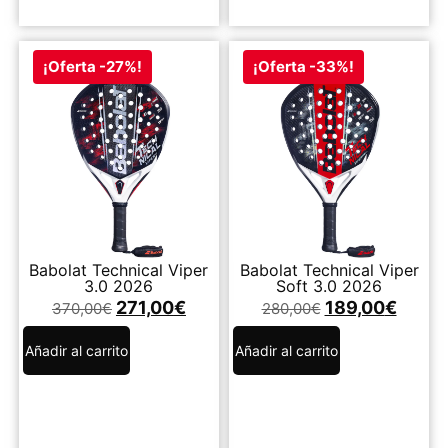
¡Oferta -27%!
¡Oferta -33%!
Babolat Technical Viper
Babolat Technical Viper
3.0 2026
Soft 3.0 2026
271,00
€
189,00
€
370,00
€
280,00
€
Añadir al carrito
Añadir al carrito