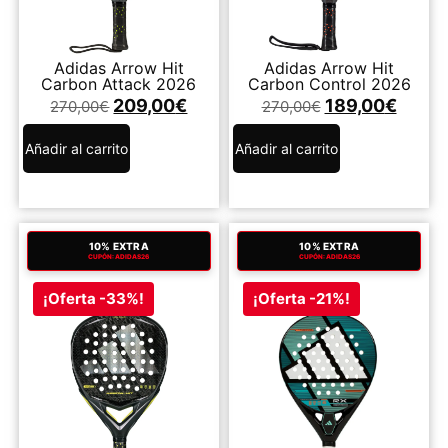
Adidas Arrow Hit
Adidas Arrow Hit
Carbon Attack 2026
Carbon Control 2026
209,00
€
189,00
€
270,00
€
270,00
€
Añadir al carrito
Añadir al carrito
10% EXTRA
10% EXTRA
CUPÓN: ADIDAS26
CUPÓN: ADIDAS26
¡Oferta -33%!
¡Oferta -21%!