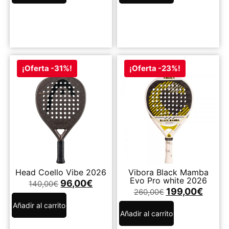
¡Oferta -31%!
¡Oferta -23%!
Head Coello Vibe 2026
Vibora Black Mamba
Evo Pro white 2026
96,00
€
140,00
€
199,00
€
260,00
€
Añadir al carrito
Añadir al carrito