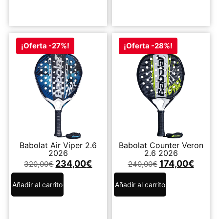
¡Oferta -27%!
¡Oferta -28%!
Babolat Air Viper 2.6
Babolat Counter Veron
2026
2.6 2026
234,00
€
174,00
€
320,00
€
240,00
€
Añadir al carrito
Añadir al carrito