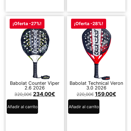
¡Oferta -27%!
¡Oferta -28%!
Babolat Counter Viper
Babolat Technical Veron
2.6 2026
3.0 2026
234,00
€
159,00
€
320,00
€
220,00
€
Añadir al carrito
Añadir al carrito