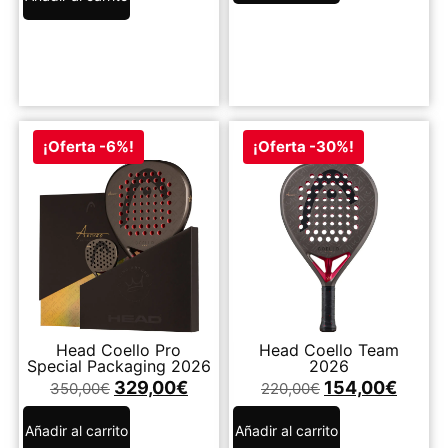
¡Oferta -6%!
¡Oferta -30%!
Head Coello Pro
Head Coello Team
Special Packaging 2026
2026
329,00
€
154,00
€
350,00
€
220,00
€
Añadir al carrito
Añadir al carrito