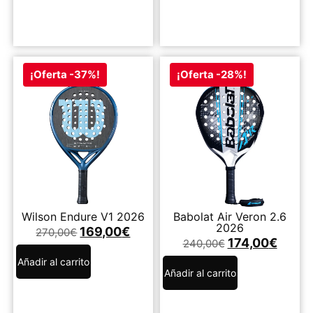
¡Oferta -37%!
¡Oferta -28%!
Wilson Endure V1 2026
Babolat Air Veron 2.6
2026
169,00
€
270,00
€
174,00
€
240,00
€
Añadir al carrito
Añadir al carrito