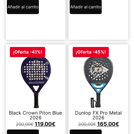
Añadir al carrito
Añadir al carrito
¡Oferta -41%!
¡Oferta -45%!
Black Crown Piton Blue
Dunlop FX Pro Metal
2026
2026
119,00
€
165,00
€
200,00
€
300,00
€