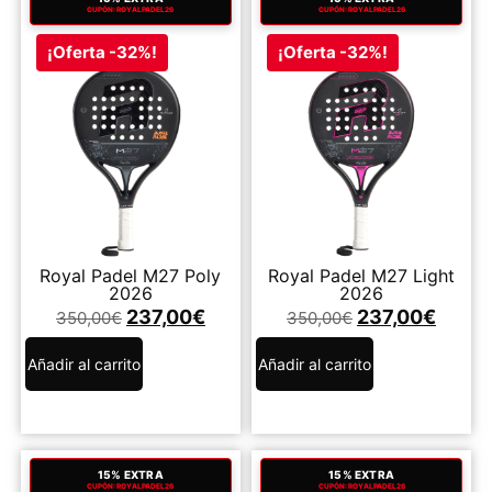
CUPÓN: ROYALPADEL26
CUPÓN: ROYALPADEL26
¡Oferta -32%!
¡Oferta -32%!
Royal Padel M27 Poly
Royal Padel M27 Light
2026
2026
237,00
€
237,00
€
350,00
€
350,00
€
Añadir al carrito
Añadir al carrito
15% EXTRA
15% EXTRA
CUPÓN: ROYALPADEL26
CUPÓN: ROYALPADEL26