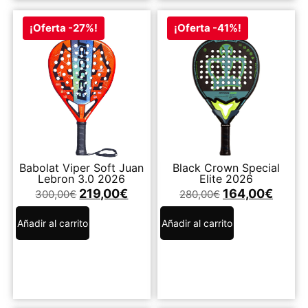
¡Oferta -27%!
¡Oferta -41%!
Babolat Viper Soft Juan
Black Crown Special
Lebron 3.0 2026
Elite 2026
219,00
€
164,00
€
300,00
€
280,00
€
Añadir al carrito
Añadir al carrito