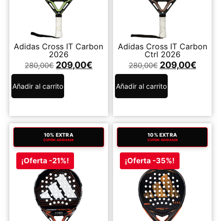
Adidas Cross IT Carbon
Adidas Cross IT Carbon
2026
Ctrl 2026
209,00
€
209,00
€
280,00
€
280,00
€
Añadir al carrito
Añadir al carrito
10% EXTRA
10% EXTRA
CUPÓN: ADIDAS26
CUPÓN: ADIDAS26
¡Oferta -21%!
¡Oferta -35%!