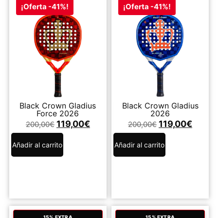
¡Oferta -41%!
¡Oferta -41%!
Black Crown Gladius
Black Crown Gladius
Force 2026
2026
119,00
€
119,00
€
200,00
€
200,00
€
Añadir al carrito
Añadir al carrito
15% EXTRA
15% EXTRA