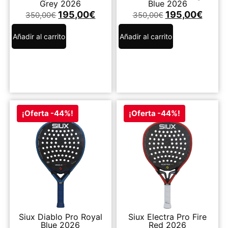
Grey 2026
Blue 2026
195,00
€
195,00
€
350,00
€
350,00
€
Añadir al carrito
Añadir al carrito
¡Oferta -44%!
¡Oferta -44%!
Siux Diablo Pro Royal
Siux Electra Pro Fire
Blue 2026
Red 2026