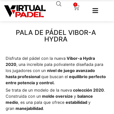
0
PALA DE PÁDEL VIBOR-A
HYDRA
Disfruta del pádel con la nueva
Vibor-a Hydra
2020
, una increíble pala polivalente diseñada para
los jugadores con un
nivel de juego avanzado
hasta profesional
que buscan el
equilibrio perfecto
entre potencia y control.
Se trata de un modelo de la nueva
colección 2020
.
Construida con un
molde oversize
y
balance
medio
, es una pala que ofrece
estabilidad
y
gran
manejabilidad
.