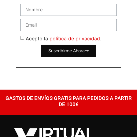
Acepto la
política de privacidad
.
Suscribirme Ahora
GASTOS DE ENVÍOS GRATIS PARA PEDIDOS A PARTIR
DE 100€