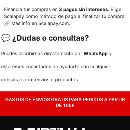
Financia tus compras en
3 pagos sin intereses
. Elige
Scalapay como método de pago al finalizar tu compra.
🔗 Más info en
Scalapay.com
.
💬 ¿Dudas o consultas?
Puedes escribirnos directamente por
WhatsApp
y
estaremos encantados de ayudarte con cualquier
consulta sobre envíos o productos.
GASTOS DE ENVÍOS GRATIS PARA PEDIDOS A PARTIR
DE 100€