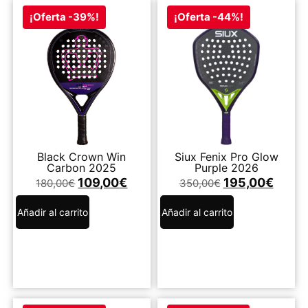
¡Oferta -39%!
¡Oferta -44%!
Black Crown Win
Siux Fenix Pro Glow
Carbon 2025
Purple 2026
109,00
€
195,00
€
180,00
€
350,00
€
Añadir al carrito
Añadir al carrito