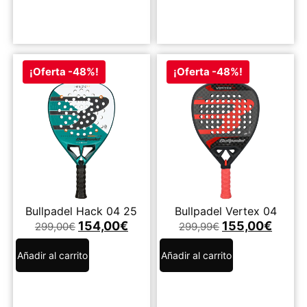
¡Oferta -48%!
¡Oferta -48%!
Bullpadel Hack 04 25
Bullpadel Vertex 04
154,00
€
155,00
€
299,00
€
299,99
€
Añadir al carrito
Añadir al carrito