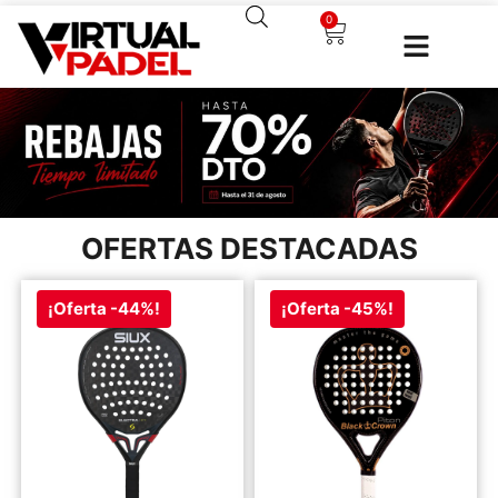
0
OFERTAS DESTACADAS
¡Oferta -44%!
¡Oferta -45%!