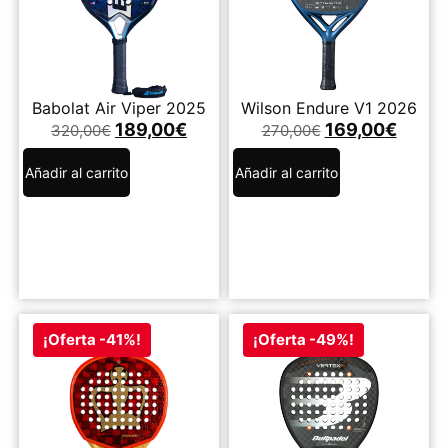
Babolat Air Viper 2025
Wilson Endure V1 2026
189,00
€
169,00
€
320,00
€
270,00
€
Añadir al carrito
Añadir al carrito
¡Oferta -41%!
¡Oferta -49%!