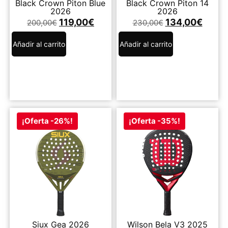
Black Crown Piton Blue
Black Crown Piton 14
2026
2026
119,00
€
134,00
€
200,00
€
230,00
€
Añadir al carrito
Añadir al carrito
¡Oferta -26%!
¡Oferta -35%!
Siux Gea 2026
Wilson Bela V3 2025