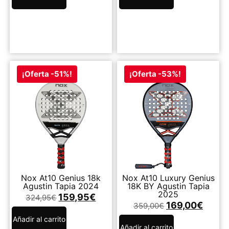
¡Oferta -51%!
¡Oferta -53%!
Nox At10 Genius 18k
Nox At10 Luxury Genius
Agustin Tapia 2024
18K BY Agustin Tapia
2025
159,95
€
324,95
€
169,00
€
359,00
€
Añadir al carrito
Añadir al carrito