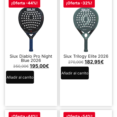
¡Oferta -44%!
¡Oferta -32%!
Siux Diablo Pro Night
Siux Trilogy Elite 2026
Blue 2026
182,95
€
270,00
€
195,00
€
350,00
€
Añadir al carrito
Añadir al carrito
¡Oferta -44%!
¡Oferta -54%!