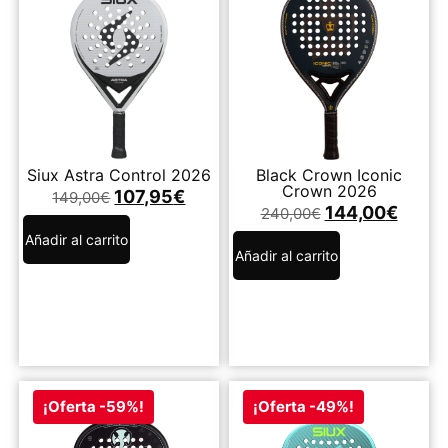
Siux Astra Control 2026
Black Crown Iconic
Crown 2026
107,95
€
149,00
€
144,00
€
240,00
€
Añadir al carrito
Añadir al carrito
¡Oferta -59%!
¡Oferta -49%!