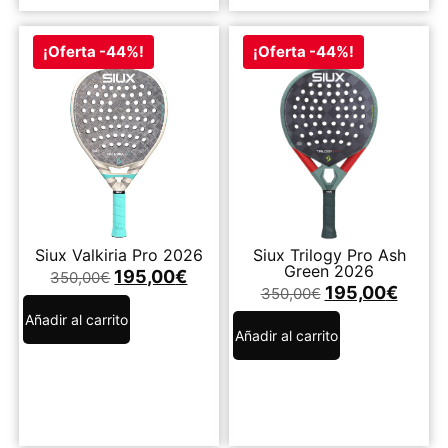
¡Oferta -44%!
¡Oferta -44%!
Siux Valkiria Pro 2026
Siux Trilogy Pro Ash
Green 2026
195,00
€
350,00
€
195,00
€
350,00
€
Añadir al carrito
Añadir al carrito