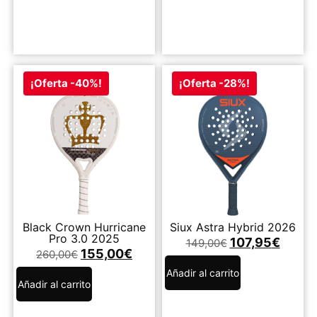
¡Oferta -40%!
¡Oferta -28%!
Black Crown Hurricane
Siux Astra Hybrid 2026
Pro 3.0 2025
107,95
€
149,00
€
155,00
€
260,00
€
Añadir al carrito
Añadir al carrito