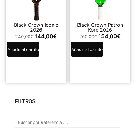
Black Crown Iconic
Black Crown Patron
2026
Kore 2026
144,00
€
154,00
€
240,00
€
260,00
€
Añadir al carrito
Añadir al carrito
FILTROS