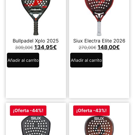
Bullpadel Xplo 2025
Siux Electra Elite 2026
134,95
€
148,00
€
309,00
€
270,00
€
Añadir al carrito
Añadir al carrito
¡Oferta -44%!
¡Oferta -43%!