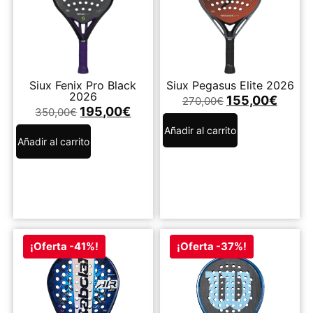
Siux Fenix Pro Black
Siux Pegasus Elite 2026
2026
155,00
€
270,00
€
195,00
€
350,00
€
Añadir al carrito
Añadir al carrito
¡Oferta -41%!
¡Oferta -37%!