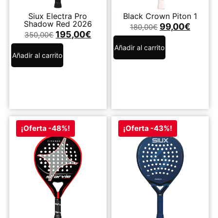
Siux Electra Pro
Black Crown Piton 1
Shadow Red 2026
99,00
€
180,00
€
195,00
€
350,00
€
Añadir al carrito
Añadir al carrito
¡Oferta -48%!
¡Oferta -43%!