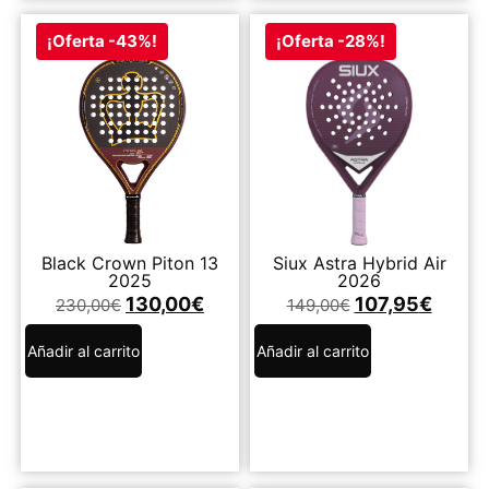
¡Oferta -43%!
¡Oferta -28%!
Black Crown Piton 13
Siux Astra Hybrid Air
2025
2026
130,00
€
107,95
€
230,00
€
149,00
€
Añadir al carrito
Añadir al carrito