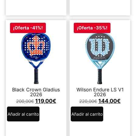
¡Oferta -41%!
¡Oferta -35%!
Black Crown Gladius
Wilson Endure LS V1
2026
2026
119,00
€
144,00
€
200,00
€
220,00
€
Añadir al carrito
Añadir al carrito