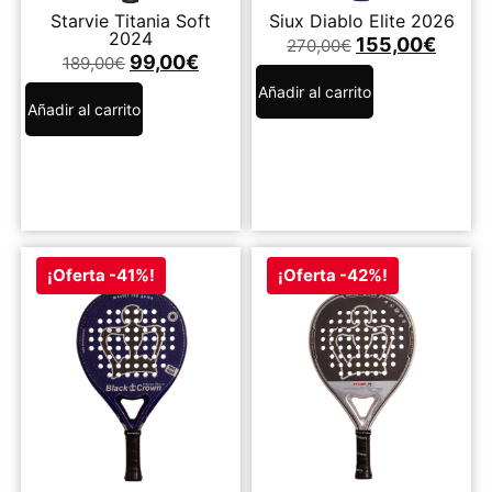
Starvie Titania Soft
Siux Diablo Elite 2026
2024
155,00
€
270,00
€
99,00
€
189,00
€
Añadir al carrito
Añadir al carrito
¡Oferta -41%!
¡Oferta -42%!