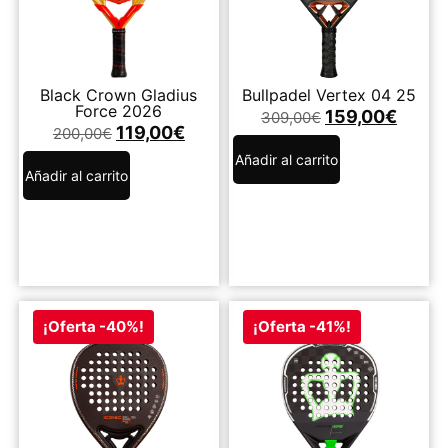
Black Crown Gladius
Bullpadel Vertex 04 25
Force 2026
159,00
€
309,00
€
119,00
€
200,00
€
Añadir al carrito
Añadir al carrito
¡Oferta -40%!
¡Oferta -41%!