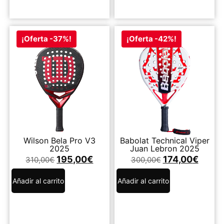
¡Oferta -37%!
¡Oferta -42%!
Wilson Bela Pro V3
Babolat Technical Viper
2025
Juan Lebron 2025
195,00
€
174,00
€
310,00
€
300,00
€
Añadir al carrito
Añadir al carrito