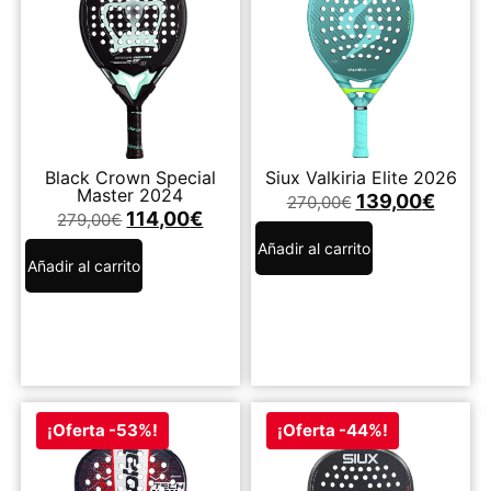
Black Crown Special
Siux Valkiria Elite 2026
Master 2024
139,00
€
270,00
€
114,00
€
279,00
€
Añadir al carrito
Añadir al carrito
¡Oferta -53%!
¡Oferta -44%!