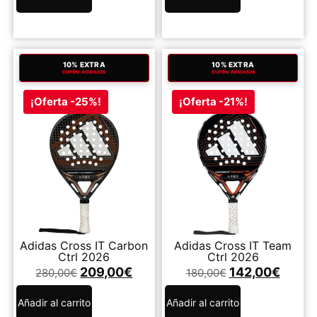
10% EXTRA
10% EXTRA
CUPÓN: ADIDAS26
CUPÓN: ADIDAS26
¡Oferta -25%!
¡Oferta -21%!
Adidas Cross IT Carbon
Adidas Cross IT Team
Ctrl 2026
Ctrl 2026
209,00
€
142,00
€
280,00
€
180,00
€
Añadir al carrito
Añadir al carrito