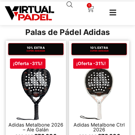
0
Palas de Pádel Adidas
10% EXTRA
10% EXTRA
CUPÓN: ADIDAS26
CUPÓN: ADIDAS26
¡Oferta -31%!
¡Oferta -31%!
Adidas Metalbone 2026
Adidas Metalbone Ctrl
– Ale Galán
2026