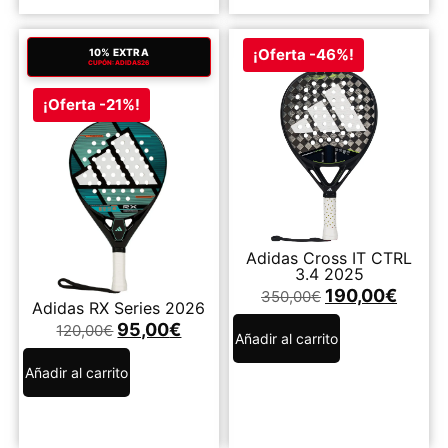
¡Oferta -46%!
10% EXTRA
CUPÓN: ADIDAS26
¡Oferta -21%!
Adidas Cross IT CTRL
3.4 2025
190,00
€
350,00
€
Adidas RX Series 2026
95,00
€
120,00
€
Añadir al carrito
Añadir al carrito