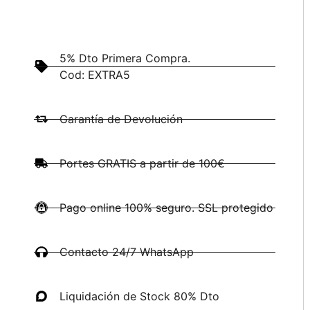
5% Dto Primera Compra.
Cod: EXTRA5
Garantía de Devolución
Portes GRATIS a partir de 100€
Pago online 100% seguro. SSL protegido
Contacto 24/7 WhatsApp
Liquidación de Stock 80% Dto