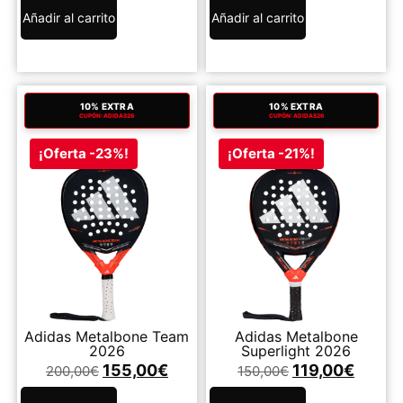
Añadir al carrito
Añadir al carrito
10% EXTRA
10% EXTRA
CUPÓN: ADIDAS26
CUPÓN: ADIDAS26
¡Oferta -23%!
¡Oferta -21%!
Adidas Metalbone Team
Adidas Metalbone
2026
Superlight 2026
155,00
€
119,00
€
200,00
€
150,00
€