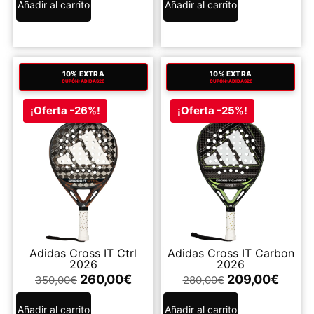
Añadir al carrito
Añadir al carrito
10% EXTRA
10% EXTRA
CUPÓN: ADIDAS26
CUPÓN: ADIDAS26
¡Oferta -26%!
¡Oferta -25%!
Adidas Cross IT Ctrl
Adidas Cross IT Carbon
2026
2026
260,00
€
209,00
€
350,00
€
280,00
€
Añadir al carrito
Añadir al carrito