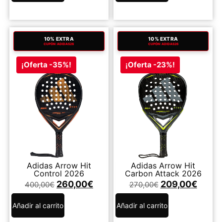
10% EXTRA
10% EXTRA
CUPÓN: ADIDAS26
CUPÓN: ADIDAS26
¡Oferta -35%!
¡Oferta -23%!
Adidas Arrow Hit
Adidas Arrow Hit
Control 2026
Carbon Attack 2026
260,00
€
209,00
€
400,00
€
270,00
€
Añadir al carrito
Añadir al carrito