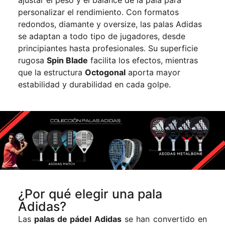
ajustar el peso y el balance de la pala para
personalizar el rendimiento. Con formatos
redondos, diamante y oversize, las palas Adidas
se adaptan a todo tipo de jugadores, desde
principiantes hasta profesionales. Su superficie
rugosa
Spin Blade
facilita los efectos, mientras
que la estructura
Octogonal
aporta mayor
estabilidad y durabilidad en cada golpe.
¿Por qué elegir una pala
Adidas?
Las
palas de pádel Adidas
se han convertido en