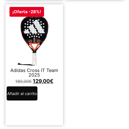
¡Oferta -28%!
Adidas Cross IT Team
2025
129,00
€
180,00
€
Añadir al carrito