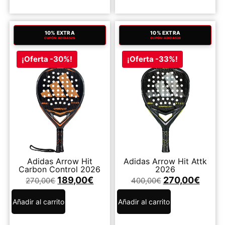
10% EXTRA
10% EXTRA
CUPÓN: ADIDAS26
CUPÓN: ADIDAS26
¡Oferta -30%!
¡Oferta -33%!
Adidas Arrow Hit
Adidas Arrow Hit Attk
Carbon Control 2026
2026
189,00
€
270,00
€
270,00
€
400,00
€
Añadir al carrito
Añadir al carrito