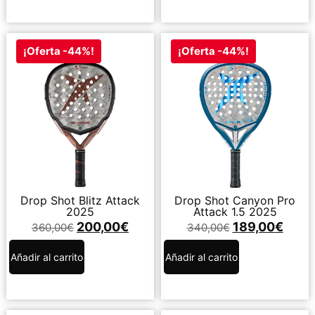
¡Oferta -44%!
¡Oferta -44%!
Drop Shot Blitz Attack
Drop Shot Canyon Pro
2025
Attack 1.5 2025
200,00
€
189,00
€
360,00
€
340,00
€
Añadir al carrito
Añadir al carrito