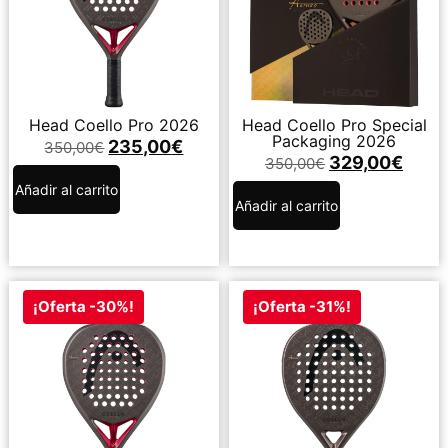
Head Coello Pro 2026
Head Coello Pro Special
Packaging 2026
235,00
€
350,00
€
329,00
€
350,00
€
Añadir al carrito
Añadir al carrito
¡Oferta -30%!
¡Oferta -31%!