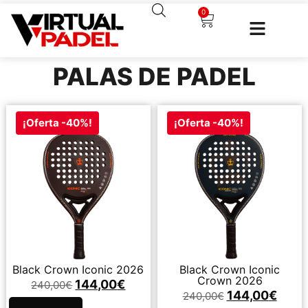
0
PALAS DE PADEL
¡Oferta -40%!
¡Oferta -40%!
Black Crown Iconic 2026
Black Crown Iconic
Crown 2026
144,00
€
240,00
€
144,00
€
240,00
€