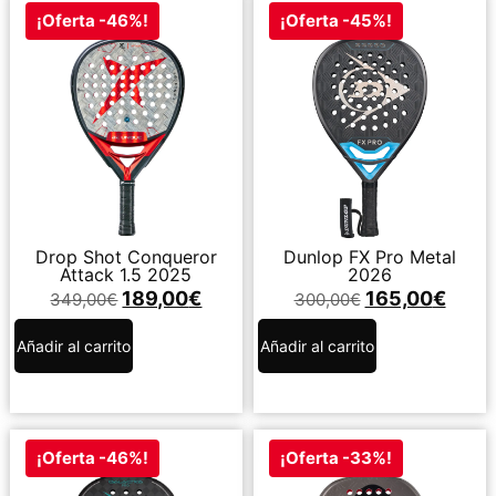
¡Oferta -46%!
¡Oferta -45%!
Drop Shot Conqueror
Dunlop FX Pro Metal
Attack 1.5 2025
2026
189,00
€
165,00
€
349,00
€
300,00
€
Añadir al carrito
Añadir al carrito
¡Oferta -46%!
¡Oferta -33%!