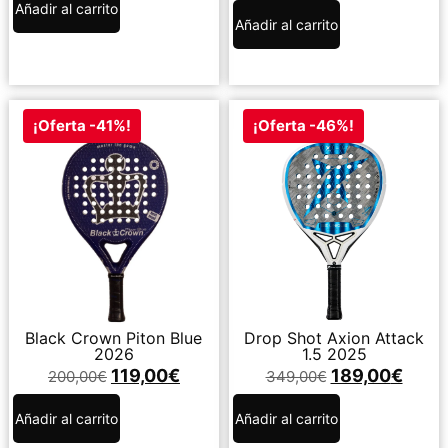
Añadir al carrito
Añadir al carrito
¡Oferta -41%!
¡Oferta -46%!
Black Crown Piton Blue
Drop Shot Axion Attack
2026
1.5 2025
119,00
€
189,00
€
200,00
€
349,00
€
Añadir al carrito
Añadir al carrito