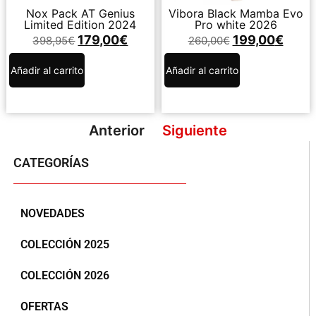
Nox Pack AT Genius
Vibora Black Mamba Evo
Limited Edition 2024
Pro white 2026
179,00
€
199,00
€
398,95
€
260,00
€
Añadir al carrito
Añadir al carrito
Anterior
Siguiente
CATEGORÍAS
NOVEDADES
COLECCIÓN 2025
COLECCIÓN 2026
OFERTAS