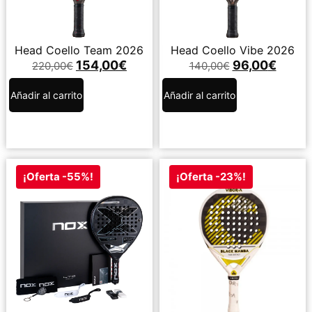
Head Coello Team 2026
Head Coello Vibe 2026
154,00
€
96,00
€
220,00
€
140,00
€
Añadir al carrito
Añadir al carrito
¡Oferta -55%!
¡Oferta -23%!