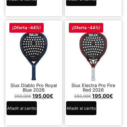
¡Oferta -44%!
¡Oferta -44%!
Siux Diablo Pro Royal
Siux Electra Pro Fire
Blue 2026
Red 2026
195,00
€
195,00
€
350,00
€
350,00
€
Añadir al carrito
Añadir al carrito