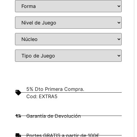
5% Dto Primera Compra.
Cod: EXTRA5
Garantía de Devolución
Portes GRATIS a partir de 100€