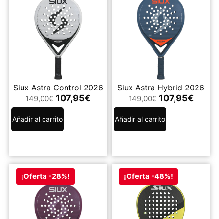
Siux Astra Control 2026
Siux Astra Hybrid 2026
107,95
€
107,95
€
149,00
€
149,00
€
Añadir al carrito
Añadir al carrito
¡Oferta -28%!
¡Oferta -48%!