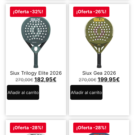
¡Oferta -32%!
¡Oferta -26%!
Siux Trilogy Elite 2026
Siux Gea 2026
182,95
€
199,95
€
270,00
€
270,00
€
Añadir al carrito
Añadir al carrito
¡Oferta -28%!
¡Oferta -28%!