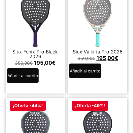
Siux Fenix Pro Black
Siux Valkiria Pro 2026
2026
195,00
€
350,00
€
195,00
€
350,00
€
Añadir al carrito
Añadir al carrito
¡Oferta -44%!
¡Oferta -49%!