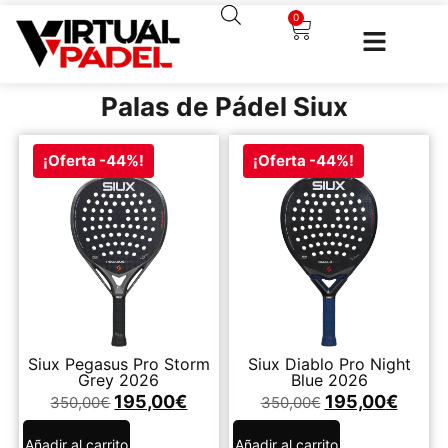
0
Palas de Pádel Siux
¡Oferta -44%!
¡Oferta -44%!
Siux Pegasus Pro Storm
Siux Diablo Pro Night
Grey 2026
Blue 2026
195,00
€
195,00
€
350,00
€
350,00
€
Añadir al carrito
Añadir al carrito