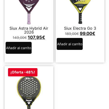
Siux Astra Hybrid Air
Siux Electra Go 3
2026
99,00
€
189,00
€
107,95
€
149,00
€
Añadir al carrito
Añadir al carrito
¡Oferta -48%!