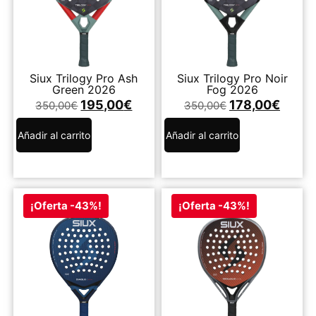
Siux Trilogy Pro Ash
Siux Trilogy Pro Noir
Green 2026
Fog 2026
195,00
€
178,00
€
350,00
€
350,00
€
Añadir al carrito
Añadir al carrito
¡Oferta -43%!
¡Oferta -43%!