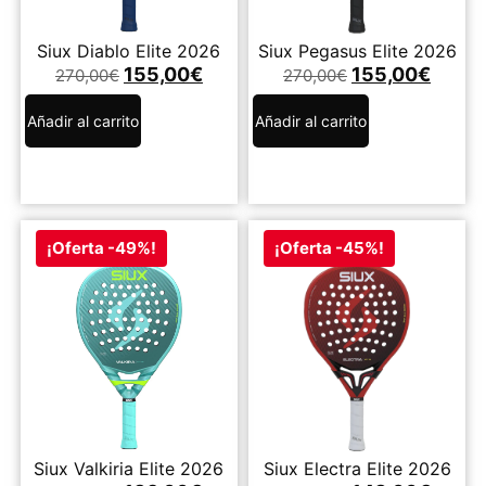
Siux Diablo Elite 2026
Siux Pegasus Elite 2026
155,00
€
155,00
€
270,00
€
270,00
€
Añadir al carrito
Añadir al carrito
¡Oferta -49%!
¡Oferta -45%!
Siux Valkiria Elite 2026
Siux Electra Elite 2026