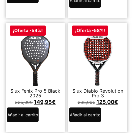
Añadir al carrito
¡Oferta -54%!
¡Oferta -58%!
Siux Fenix Pro 5 Black
Siux Diablo Revolution
2025
Pro 3
149,95
€
125,00
€
325,00
€
295,00
€
Añadir al carrito
Añadir al carrito