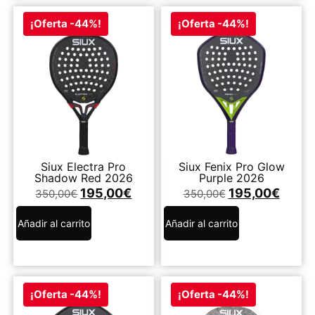
¡Oferta -44%!
¡Oferta -44%!
Siux Electra Pro
Siux Fenix Pro Glow
Shadow Red 2026
Purple 2026
195,00
€
195,00
€
350,00
€
350,00
€
Añadir al carrito
Añadir al carrito
¡Oferta -44%!
¡Oferta -44%!