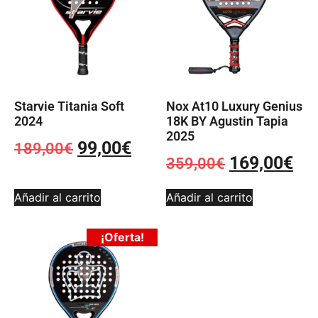
Starvie Titania Soft
Nox At10 Luxury Genius
2024
18K BY Agustin Tapia
2025
99,00
€
189,00
€
169,00
€
359,00
€
Añadir al carrito
Añadir al carrito
¡Oferta!