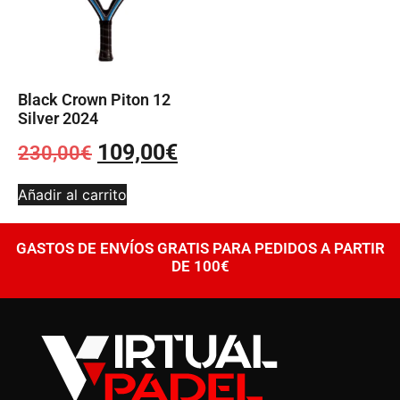
Black Crown Piton 12
Silver 2024
109,00
€
230,00
€
Añadir al carrito
GASTOS DE ENVÍOS GRATIS PARA PEDIDOS A PARTIR
DE 100€