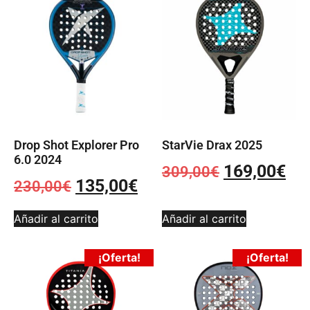
Drop Shot Explorer Pro
StarVie Drax 2025
6.0 2024
169,00
€
309,00
€
135,00
€
230,00
€
Añadir al carrito
Añadir al carrito
¡Oferta!
¡Oferta!