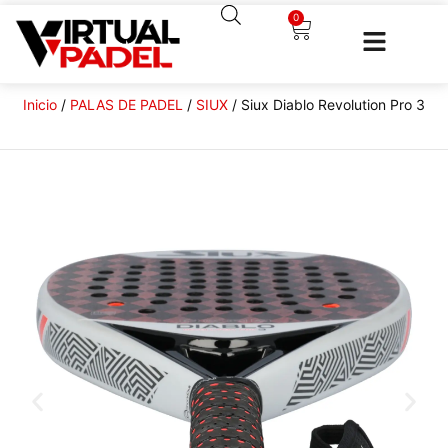
0
Inicio
/
PALAS DE PADEL
/
SIUX
/ Siux Diablo Revolution Pro 3