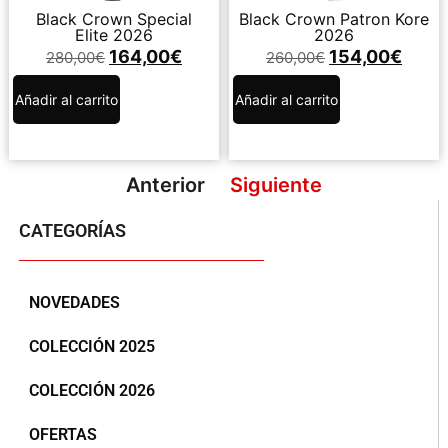
Black Crown Special
Black Crown Patron Kore
Elite 2026
2026
164,00
€
154,00
€
280,00
€
260,00
€
Añadir al carrito
Añadir al carrito
Anterior
Siguiente
CATEGORÍAS
NOVEDADES
COLECCIÓN 2025
COLECCIÓN 2026
OFERTAS