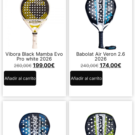
Vibora Black Mamba Evo
Babolat Air Veron 2.6
Pro white 2026
2026
199,00
€
174,00
€
260,00
€
240,00
€
Añadir al carrito
Añadir al carrito