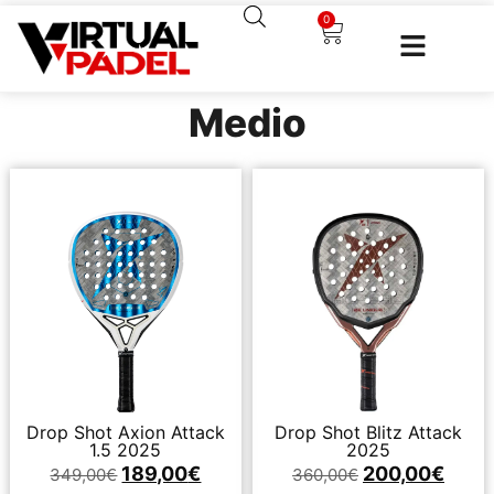
0
Medio
Drop Shot Axion Attack
Drop Shot Blitz Attack
1.5 2025
2025
189,00
€
200,00
€
349,00
€
360,00
€