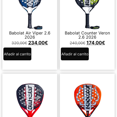
Babolat Air Viper 2.6
Babolat Counter Veron
2026
2.6 2026
234,00
€
174,00
€
320,00
€
240,00
€
Añadir al carrito
Añadir al carrito