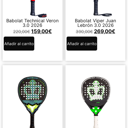
Babolat Technical Veron
Babolat Viper Juan
3.0 2026
Lebrón 3.0 2026
159,00
€
269,00
€
220,00
€
390,00
€
Añadir al carrito
Añadir al carrito