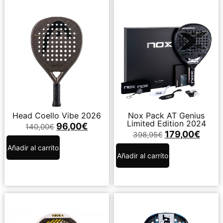
Head Coello Vibe 2026
Nox Pack AT Genius
Limited Edition 2024
96,00
€
140,00
€
179,00
€
398,95
€
Añadir al carrito
Añadir al carrito