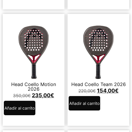
Head Coello Motion
Head Coello Team 2026
2026
154,00
€
220,00
€
235,00
€
350,00
€
Añadir al carrito
Añadir al carrito