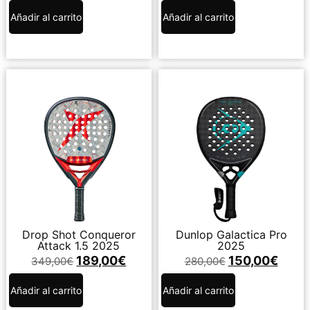
Añadir al carrito
Añadir al carrito
Drop Shot Conqueror
Dunlop Galactica Pro
Attack 1.5 2025
2025
189,00
€
150,00
€
349,00
€
280,00
€
Añadir al carrito
Añadir al carrito