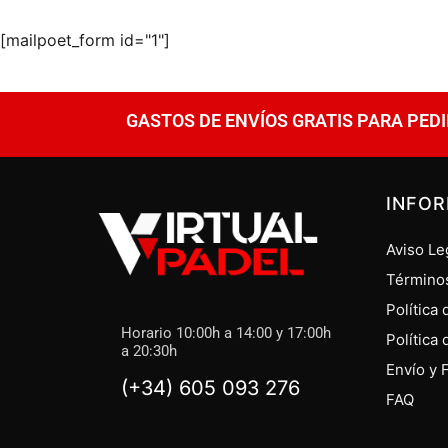
[mailpoet_form id="1"]
GASTOS DE ENVÍOS GRATIS PARA PEDI
INFO
Aviso Le
Término
Política
Horario 10:00h a 14:00 y 17:00h
Política
a 20:30h
Envío y 
(+34) 605 093 276
FAQ