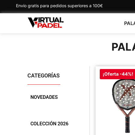
Envío gratis para pedidos superiores a 100€
PAL
PAL
¡Oferta -44%!
CATEGORÍAS
NOVEDADES
COLECCIÓN 2025
COLECCIÓN 2026