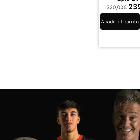
23
320,00
€
Añadir al carrito