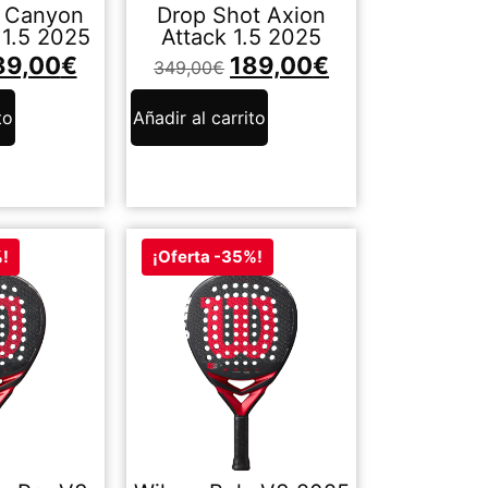
t Canyon
Drop Shot Axion
 1.5 2025
Attack 1.5 2025
89,00
€
189,00
€
349,00
€
to
Añadir al carrito
%!
¡Oferta -35%!