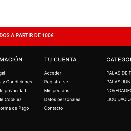
DOS A PARTIR DE 100€
RMACIÓN
TU CUENTA
CATEGO
gal
Acceder
PALAS DE 
s y Condiciones
Registrarse
PALAS JUN
 de privacidad
Mis pedidos
NOVEDADE
 de Cookies
Datos personales
LIQUIDACI
Forma de Pago
Contacto