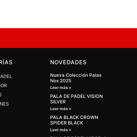
RÍAS
NOVEDADES
Nueva Colección Palas
PADEL
Nox 2025
IOR
Leer más »
S
PALA DE PADEL VISION
SILVER
ONES
Leer más »
PALA BLACK CROWN
SPIDER BLACK
Leer más »