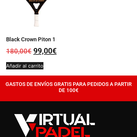
Black Crown Piton 1
99,00
€
180,00
€
Añadir al carrito
GASTOS DE ENVÍOS GRATIS PARA PEDIDOS A PARTIR
DE 100€