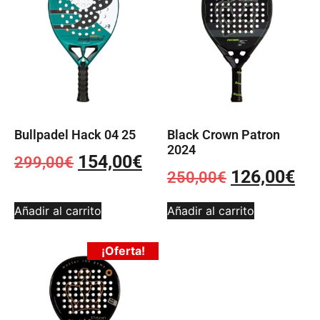
Bullpadel Hack 04 25
Black Crown Patron
2024
154,00
€
299,00
€
126,00
€
250,00
€
Añadir al carrito
Añadir al carrito
¡Oferta!