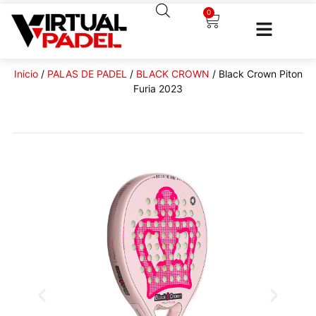
0
Inicio
/
PALAS DE PADEL
/
BLACK CROWN
/ Black Crown Piton
Furia 2023