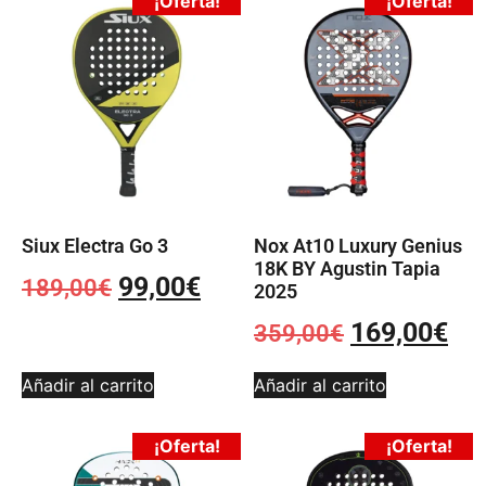
¡Oferta!
¡Oferta!
Siux Electra Go 3
Nox At10 Luxury Genius
18K BY Agustin Tapia
99,00
€
189,00
€
2025
169,00
€
359,00
€
Añadir al carrito
Añadir al carrito
¡Oferta!
¡Oferta!