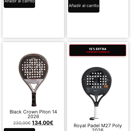
Añadir al carrito
Añadir al carrito
15% EXTRA
CUPÓN: ROYALPADEL26
Black Crown Piton 14
2026
134,00
€
230,00
€
Royal Padel M27 Poly
2026