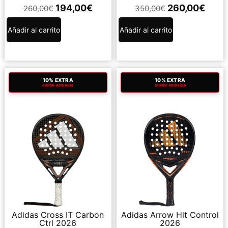
194,00
€
260,00
€
260,00
€
350,00
€
Añadir al carrito
Añadir al carrito
10% EXTRA
10% EXTRA
CUPÓN: ADIDAS26
CUPÓN: ADIDAS26
Adidas Cross IT Carbon
Adidas Arrow Hit Control
Ctrl 2026
2026