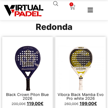
0
Redonda
Black Crown Piton Blue
Vibora Black Mamba Evo
2026
Pro white 2026
119,00
€
199,00
€
200,00
€
260,00
€