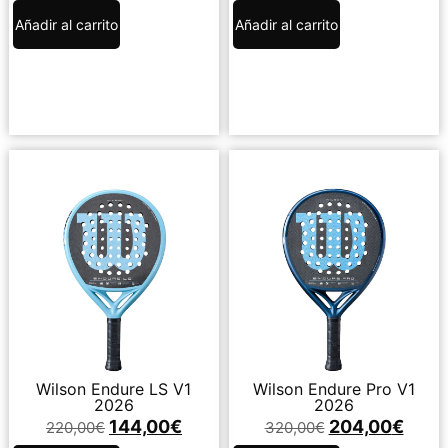
Añadir al carrito
Añadir al carrito
Wilson Endure LS V1
Wilson Endure Pro V1
2026
2026
144,00
€
204,00
€
220,00
€
320,00
€