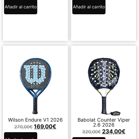
Añadir al carrito
Añadir al carrito
Wilson Endure V1 2026
Babolat Counter Viper
2.6 2026
169,00
€
270,00
€
234,00
€
320,00
€