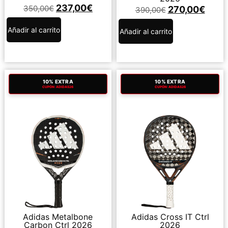
237,00
€
350,00
€
270,00
€
390,00
€
Añadir al carrito
Añadir al carrito
10% EXTRA
10% EXTRA
CUPÓN: ADIDAS26
CUPÓN: ADIDAS26
Adidas Metalbone
Adidas Cross IT Ctrl
Carbon Ctrl 2026
2026