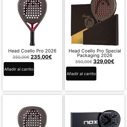
Head Coello Pro 2026
Head Coello Pro Special
Packaging 2026
235,00
€
350,00
€
329,00
€
350,00
€
Añadir al carrito
Añadir al carrito