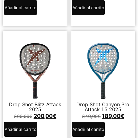
Añadir al carrito
Añadir al carrito
Drop Shot Blitz Attack
Drop Shot Canyon Pro
2025
Attack 1.5 2025
200,00
€
189,00
€
360,00
€
340,00
€
Añadir al carrito
Añadir al carrito