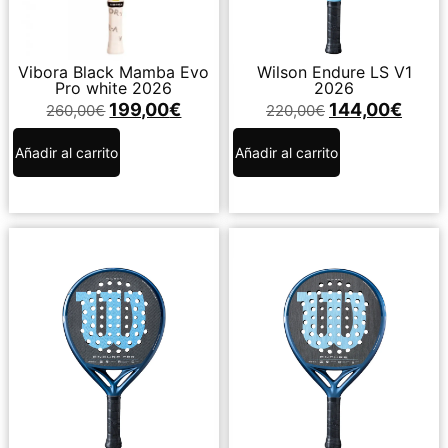
Vibora Black Mamba Evo
Wilson Endure LS V1
Pro white 2026
2026
199,00
€
144,00
€
260,00
€
220,00
€
Añadir al carrito
Añadir al carrito