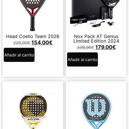
Head Coello Team 2026
Nox Pack AT Genius
Limited Edition 2024
154,00
€
220,00
€
179,00
€
398,95
€
Añadir al carrito
Añadir al carrito