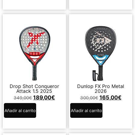
Drop Shot Conqueror
Dunlop FX Pro Metal
Attack 1.5 2025
2026
189,00
€
165,00
€
349,00
€
300,00
€
Añadir al carrito
Añadir al carrito