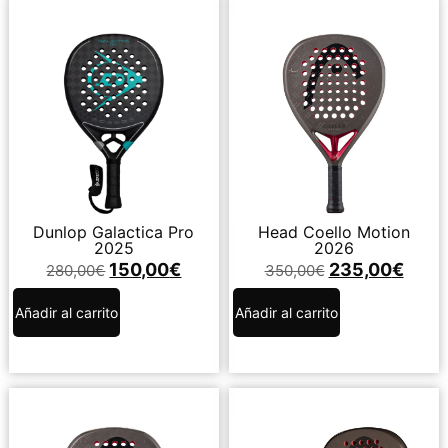
Dunlop Galactica Pro
Head Coello Motion
2025
2026
150,00
€
235,00
€
280,00
€
350,00
€
Añadir al carrito
Añadir al carrito