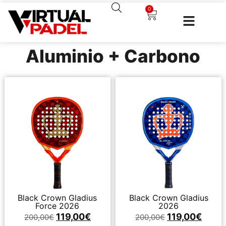
0
Aluminio + Carbono
Black Crown Gladius
Black Crown Gladius
Force 2026
2026
119,00
€
119,00
€
200,00
€
200,00
€