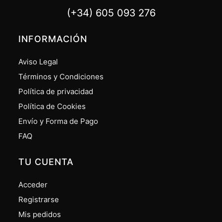
(+34) 605 093 276
INFORMACIÓN
Aviso Legal
Términos y Condiciones
Política de privacidad
Política de Cookies
Envío y Forma de Pago
FAQ
TU CUENTA
Acceder
Registrarse
Mis pedidos