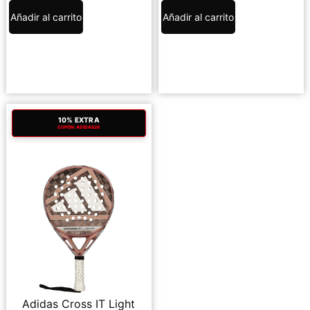
Añadir al carrito
Añadir al carrito
10% EXTRA
CUPÓN: ADIDAS26
Adidas Cross IT Light