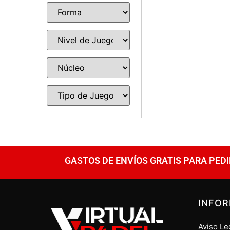
GASTOS DE ENVÍOS GRATIS PARA PEDI
INFO
Aviso Le