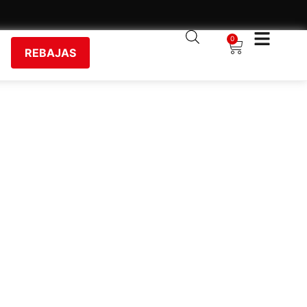
0
REBAJAS