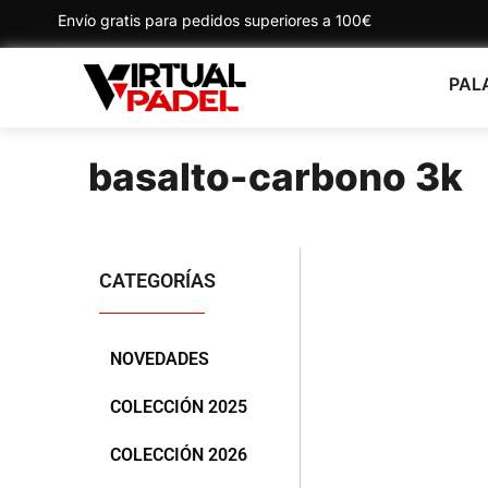
Envío gratis para pedidos superiores a 100€
PAL
basalto-carbono 3k
CATEGORÍAS
NOVEDADES
COLECCIÓN 2025
COLECCIÓN 2026