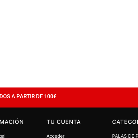
DOS A PARTIR DE 100€
RMACIÓN
TU CUENTA
CATEGO
gal
Acceder
PALAS DE 