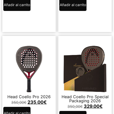
Añadir al carrito
Añadir al carrito
Head Coello Pro 2026
Head Coello Pro Special
Packaging 2026
235,00
€
350,00
€
329,00
€
350,00
€
Añadir al carrito