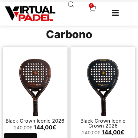
0
Carbono
Black Crown Iconic 2026
Black Crown Iconic
Crown 2026
144,00
€
240,00
€
144,00
€
240,00
€