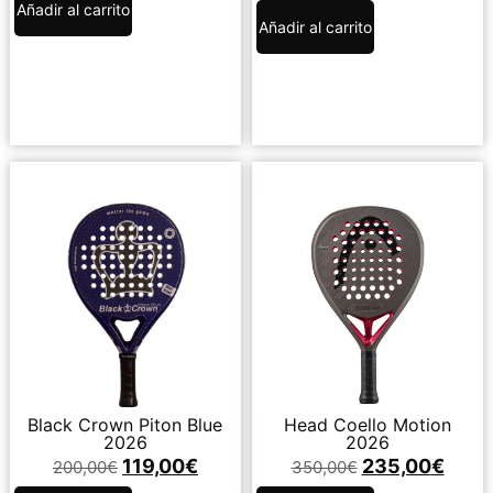
Añadir al carrito
Añadir al carrito
Black Crown Piton Blue
Head Coello Motion
2026
2026
119,00
€
235,00
€
200,00
€
350,00
€