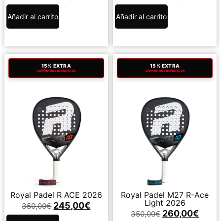
Añadir al carrito
Añadir al carrito
15% EXTRA
15% EXTRA
CUPÓN: ROYALPADEL26
CUPÓN: ROYALPADEL26
Royal Padel R ACE 2026
Royal Padel M27 R-Ace
Light 2026
245,00
€
350,00
€
260,00
€
350,00
€