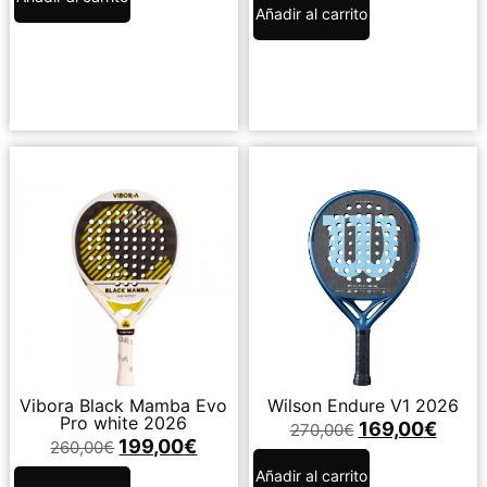
Añadir al carrito
Vibora Black Mamba Evo
Wilson Endure V1 2026
Pro white 2026
169,00
€
270,00
€
199,00
€
260,00
€
Añadir al carrito