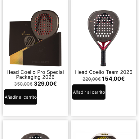
Head Coello Pro Special
Head Coello Team 2026
Packaging 2026
154,00
€
220,00
€
329,00
€
350,00
€
Añadir al carrito
Añadir al carrito