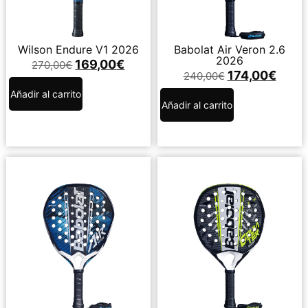
Wilson Endure V1 2026
Babolat Air Veron 2.6
2026
169,00
€
270,00
€
174,00
€
240,00
€
Añadir al carrito
Añadir al carrito