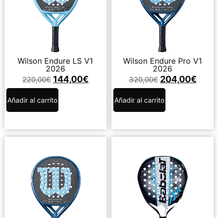
Wilson Endure LS V1
Wilson Endure Pro V1
2026
2026
144,00
€
204,00
€
220,00
€
320,00
€
Añadir al carrito
Añadir al carrito