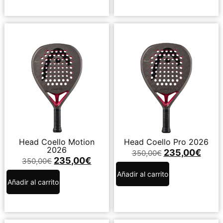
Head Coello Motion
Head Coello Pro 2026
2026
235,00
€
350,00
€
235,00
€
350,00
€
Añadir al carrito
Añadir al carrito