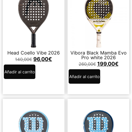
Head Coello Vibe 2026
Vibora Black Mamba Evo
Pro white 2026
96,00
€
140,00
€
199,00
€
260,00
€
Añadir al carrito
Añadir al carrito