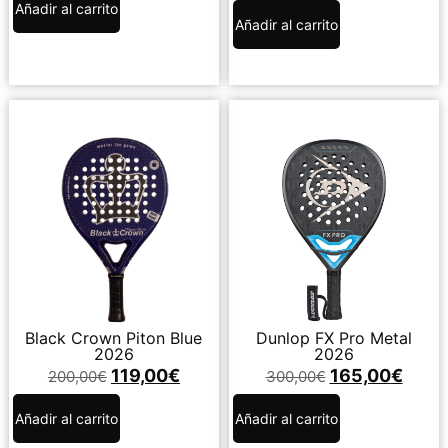
Añadir al carrito
Añadir al carrito
Black Crown Piton Blue
Dunlop FX Pro Metal
2026
2026
119,00
€
165,00
€
200,00
€
300,00
€
Añadir al carrito
Añadir al carrito