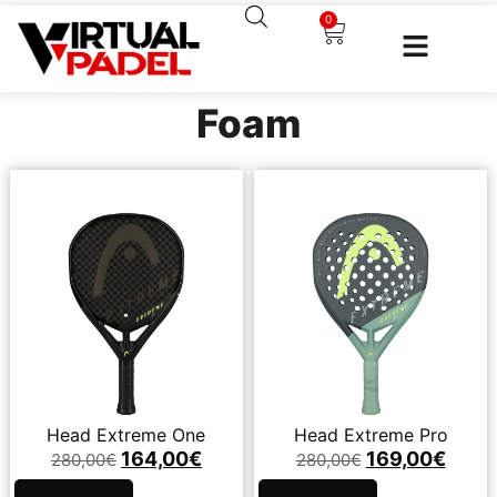
0
Foam
Head Extreme One
Head Extreme Pro
164,00
€
169,00
€
280,00
€
280,00
€