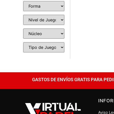
GASTOS DE ENVÍOS GRATIS PARA PEDI
INFO
Aviso Le