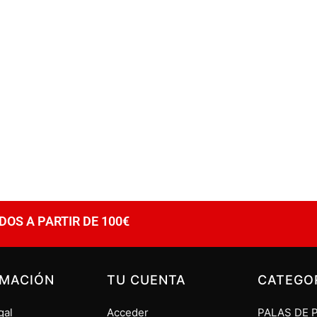
DOS A PARTIR DE 100€
RMACIÓN
TU CUENTA
CATEGO
gal
Acceder
PALAS DE 