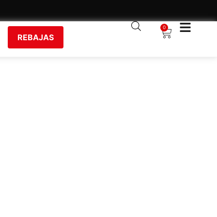
0
REBAJAS