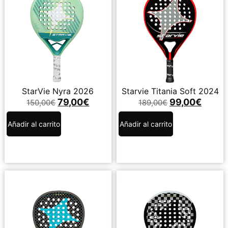
StarVie Nyra 2026
Starvie Titania Soft 2024
79,00
€
99,00
€
150,00
€
189,00
€
Añadir al carrito
Añadir al carrito