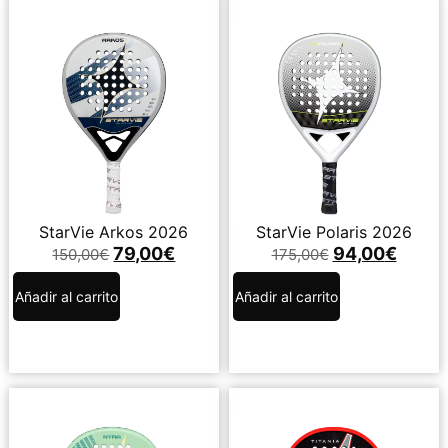
StarVie Arkos 2026
StarVie Polaris 2026
79,00
€
94,00
€
150,00
€
175,00
€
Añadir al carrito
Añadir al carrito