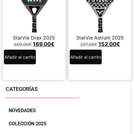
StarVie Drax 2025
StarVie Astrum 2025
169,00
€
152,00
€
309,00
€
297,00
€
Añadir al carrito
Añadir al carrito
CATEGORÍAS
NOVEDADES
COLECCIÓN 2025