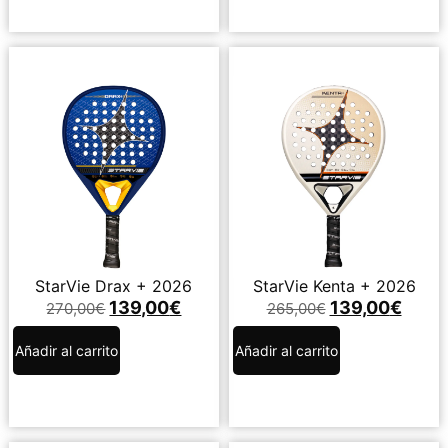
StarVie Drax + 2026
StarVie Kenta + 2026
139,00
€
139,00
€
270,00
€
265,00
€
Añadir al carrito
Añadir al carrito