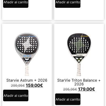
Añadir al carrito
Añadir al carrito
Starvie Astrum + 2026
StarVie Triton Balance +
2026
159,00
€
299,95
€
179,00
€
295,95
€
Añadir al carrito
Añadir al carrito