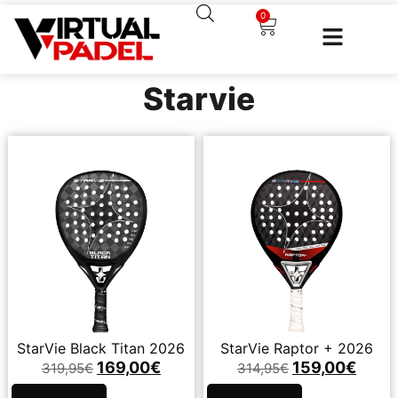
0
Starvie
StarVie Black Titan 2026
StarVie Raptor + 2026
169,00
€
159,00
€
319,95
€
314,95
€