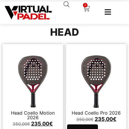
0
HEAD
Head Coello Motion
Head Coello Pro 2026
2026
235,00
€
350,00
€
235,00
€
350,00
€