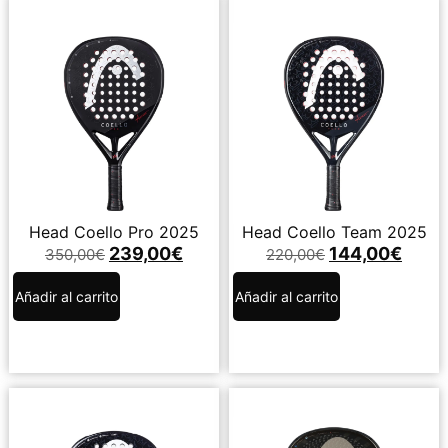
Head Coello Pro 2025
Head Coello Team 2025
239,00
€
144,00
€
350,00
€
220,00
€
Añadir al carrito
Añadir al carrito