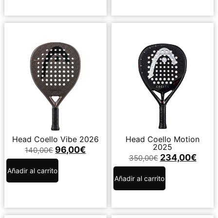
Head Coello Vibe 2026
Head Coello Motion
2025
96,00
€
140,00
€
234,00
€
350,00
€
Añadir al carrito
Añadir al carrito