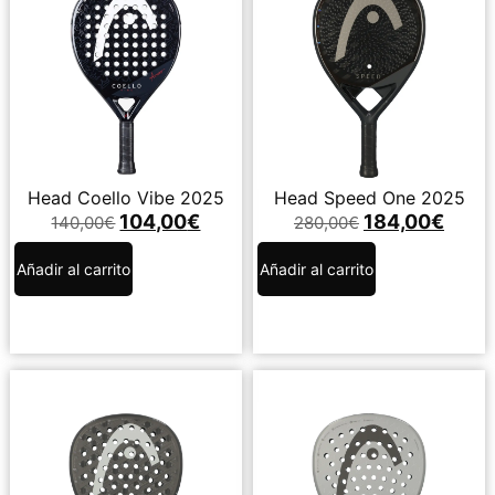
Head Coello Vibe 2025
Head Speed One 2025
104,00
€
184,00
€
140,00
€
280,00
€
Añadir al carrito
Añadir al carrito