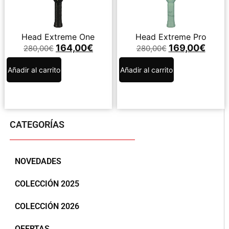
Head Extreme One
Head Extreme Pro
164,00
€
169,00
€
280,00
€
280,00
€
Añadir al carrito
Añadir al carrito
CATEGORÍAS
NOVEDADES
COLECCIÓN 2025
COLECCIÓN 2026
OFERTAS