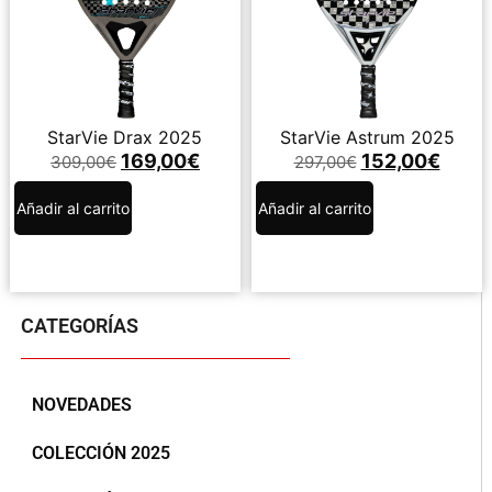
StarVie Drax 2025
StarVie Astrum 2025
169,00
€
152,00
€
309,00
€
297,00
€
Añadir al carrito
Añadir al carrito
CATEGORÍAS
NOVEDADES
COLECCIÓN 2025