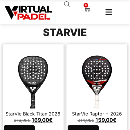
0
STARVIE
StarVie Black Titan 2026
StarVie Raptor + 2026
169,00
€
159,00
€
319,95
€
314,95
€