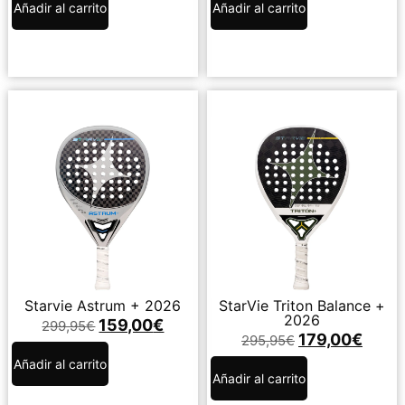
Añadir al carrito
Añadir al carrito
Starvie Astrum + 2026
StarVie Triton Balance +
2026
159,00
€
299,95
€
179,00
€
295,95
€
Añadir al carrito
Añadir al carrito