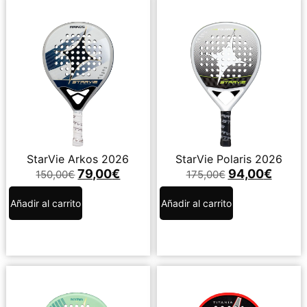
StarVie Arkos 2026
StarVie Polaris 2026
79,00
€
94,00
€
150,00
€
175,00
€
Añadir al carrito
Añadir al carrito