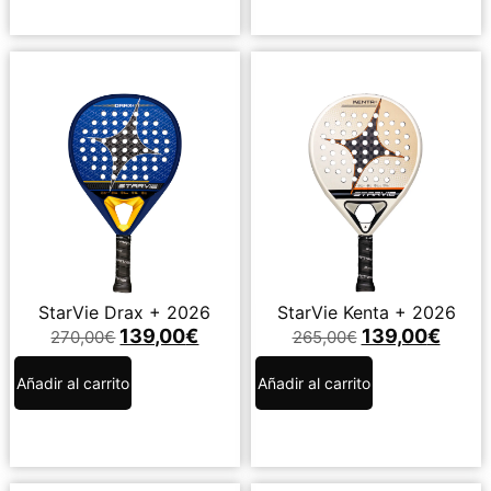
StarVie Drax + 2026
StarVie Kenta + 2026
139,00
€
139,00
€
270,00
€
265,00
€
Añadir al carrito
Añadir al carrito