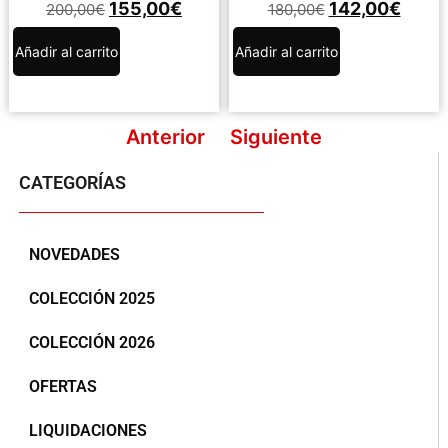
155,00
€
142,00
€
200,00
€
180,00
€
Añadir al carrito
Añadir al carrito
Anterior
Siguiente
CATEGORÍAS
NOVEDADES
COLECCIÓN 2025
COLECCIÓN 2026
OFERTAS
LIQUIDACIONES