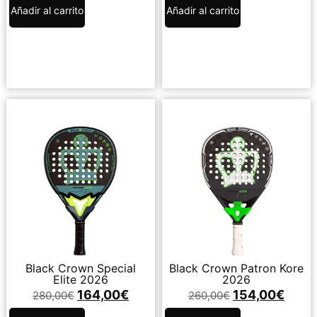
Añadir al carrito
Añadir al carrito
Black Crown Special
Black Crown Patron Kore
Elite 2026
2026
164,00
€
154,00
€
280,00
€
260,00
€