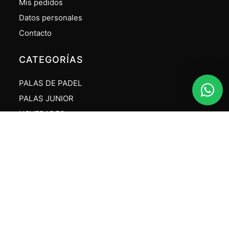
Mis pedidos
Datos personales
Contacto
CATEGORÍAS
PALAS DE PADEL
PALAS JUNIOR
NOVEDADES
LIQUIDACIONES
NOVEDADES
Nueva Colección Palas Nox 2025
Leer más »
PALA DE PADEL VISION SILVER
Leer más »