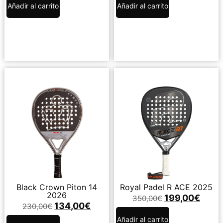
Añadir al carrito
Añadir al carrito
Black Crown Piton 14
Royal Padel R ACE 2025
2026
199,00
€
350,00
€
134,00
€
230,00
€
Añadir al carrito