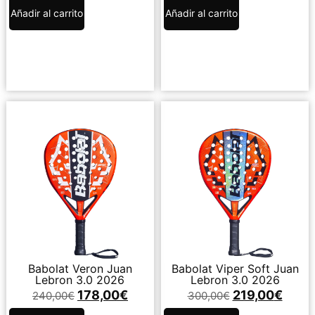
Añadir al carrito
Añadir al carrito
Babolat Veron Juan
Babolat Viper Soft Juan
Lebron 3.0 2026
Lebron 3.0 2026
178,00
€
219,00
€
240,00
€
300,00
€