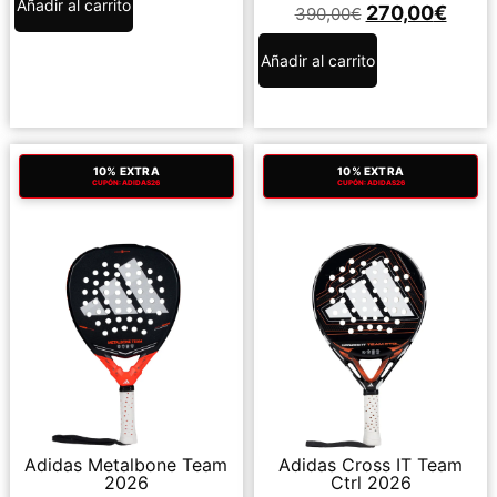
Añadir al carrito
270,00
€
390,00
€
Añadir al carrito
10% EXTRA
10% EXTRA
CUPÓN: ADIDAS26
CUPÓN: ADIDAS26
Adidas Metalbone Team
Adidas Cross IT Team
2026
Ctrl 2026