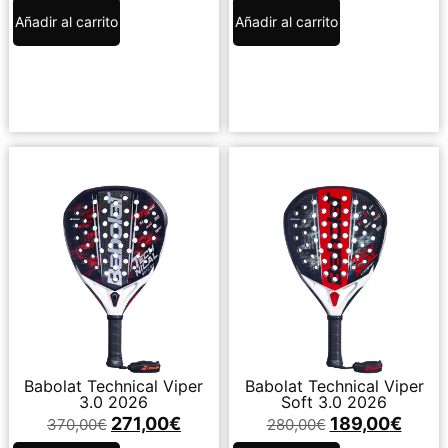
Añadir al carrito
Añadir al carrito
Babolat Technical Viper
Babolat Technical Viper
3.0 2026
Soft 3.0 2026
271,00
€
189,00
€
370,00
€
280,00
€