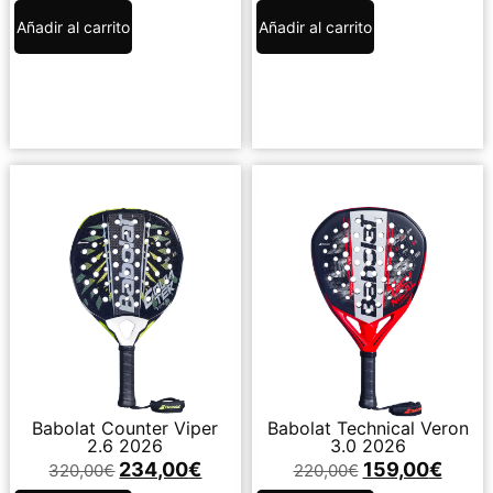
Añadir al carrito
Añadir al carrito
Babolat Counter Viper
Babolat Technical Veron
2.6 2026
3.0 2026
234,00
€
159,00
€
320,00
€
220,00
€