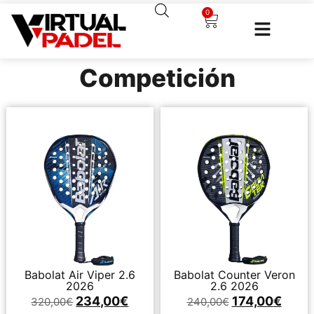
0
Competición
Babolat Air Viper 2.6
Babolat Counter Veron
2026
2.6 2026
234,00
€
174,00
€
320,00
€
240,00
€