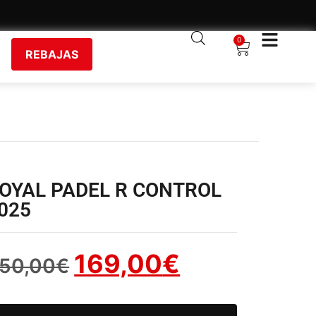
0
REBAJAS
OYAL PADEL R CONTROL
025
169,00
€
50,00
€