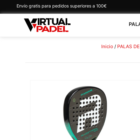
Envío gratis para pedidos superiores a 100€
PAL
Inicio
/
PALAS DE