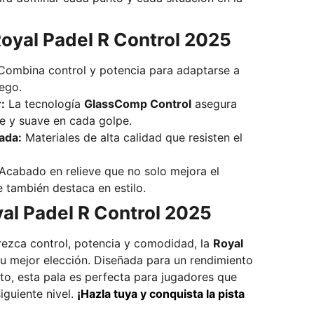
Royal Padel R Control 2025
ombina control y potencia para adaptarse a
uego.
:
La tecnología
GlassComp Control
asegura
le y suave en cada golpe.
ada:
Materiales de alta calidad que resisten el
Acabado en relieve que no solo mejora el
e también destaca en estilo.
al Padel R Control 2025
rezca control, potencia y comodidad, la
Royal
u mejor elección. Diseñada para un rendimiento
to, esta pala es perfecta para jugadores que
iguiente nivel.
¡Hazla tuya y conquista la pista