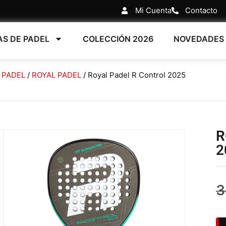
Mi Cuenta
Contacto
AS DE PADEL
COLECCIÓN 2026
NOVEDADES
 PADEL
/
ROYAL PADEL
/ Royal Padel R Control 2025
R
2
3