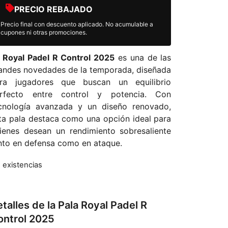
PRECIO REBAJADO
Precio final con descuento aplicado. No acumulable a
cupones ni otras promociones.
a
Royal Padel R Control 2025
es una de las
andes novedades de la temporada, diseñada
ra jugadores que buscan un equilibrio
rfecto entre control y potencia. Con
cnología avanzada y un diseño renovado,
ta pala destaca como una opción ideal para
ienes desean un rendimiento sobresaliente
nto en defensa como en ataque.
n existencias
talles de la Pala Royal Padel R
ontrol 2025