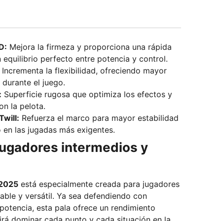
D:
Mejora la firmeza y proporciona una rápida
equilibrio perfecto entre potencia y control.
Incrementa la flexibilidad, ofreciendo mayor
durante el juego.
:
Superficie rugosa que optimiza los efectos y
on la pelota.
will:
Refuerza el marco para mayor estabilidad
o en las jugadas más exigentes.
jugadores intermedios y
 2025
está especialmente creada para jugadores
able y versátil. Ya sea defendiendo con
potencia, esta pala ofrece un rendimiento
irá dominar cada punto y cada situación en la