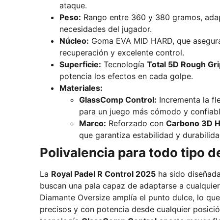
ataque.
Peso:
Rango entre 360 y 380 gramos, adap
necesidades del jugador.
Núcleo:
Goma EVA MID HARD, que asegura 
recuperación y excelente control.
Superficie:
Tecnología
Total 5D Rough Gri
potencia los efectos en cada golpe.
Materiales:
GlassComp Control:
Incrementa la fle
para un juego más cómodo y confiabl
Marco:
Reforzado con
Carbono 3D He
que garantiza estabilidad y durabilida
Polivalencia para todo tipo 
La
Royal Padel R Control 2025
ha sido diseñada
buscan una pala capaz de adaptarse a cualquier
Diamante Oversize amplía el punto dulce, lo que
precisos y con potencia desde cualquier posició