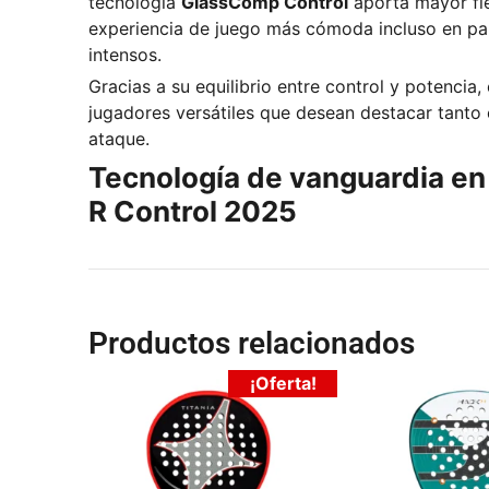
tecnología
GlassComp Control
aporta mayor fle
experiencia de juego más cómoda incluso en pa
intensos.
Gracias a su equilibrio entre control y potencia, 
jugadores versátiles que desean destacar tanto
ataque.
Tecnología de vanguardia en 
R Control 2025
Productos relacionados
¡Oferta!