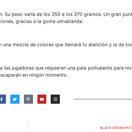
mm. Su peso varía de los 350 a los 370 gramos. Un gran pun
iones, gracias a la goma ultrablanda.
n una mezcla de colores que llamará tu atención y la de to
ra las jugadoras que requieran una pala polivalente para ni
e escaparán en ningún momento.
BLACK CROWN PITO