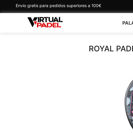
Envío gratis para pedidos superiores a 100€
PAL
ROYAL PAD