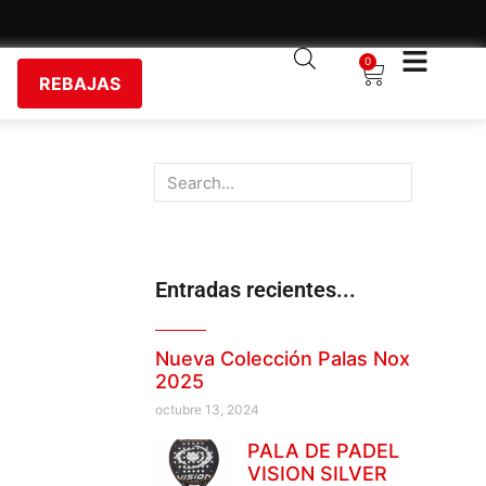
0
REBAJAS
Entradas recientes...
Nueva Colección Palas Nox
2025
octubre 13, 2024
PALA DE PADEL
VISION SILVER