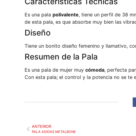
Características Técnicas
Es una pala
polivalente
, tiene un perfil de 38 
de esta pala, es que absorbe muy bien las vibrac
Diseño
Tiene un bonito diseño femenino y llamativo, co
Resumen de la Pala
Es una pala de mujer muy
cómoda
, perfecta pa
Con esta pala; el control y la potencia no se t
ANTERIOR
PALA ADIDAS METALBONE