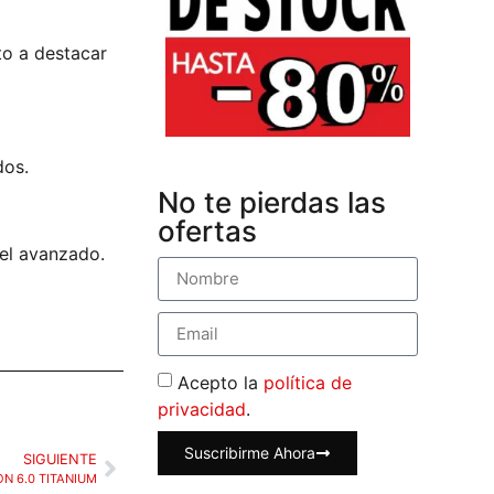
to a destacar
dos.
No te pierdas las
ofertas
vel avanzado.
Acepto la
política de
privacidad
.
Suscribirme Ahora
SIGUIENTE
N 6.0 TITANIUM