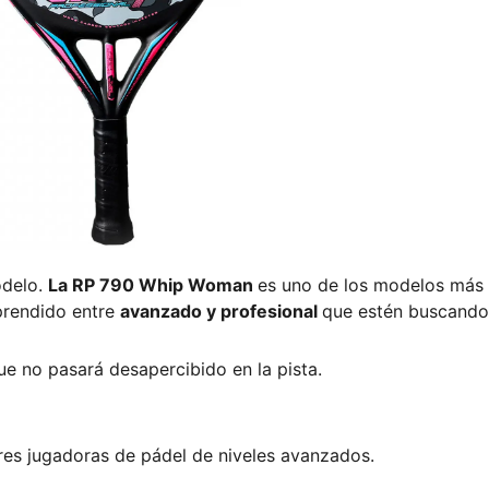
odelo.
La RP 790 Whip Woman
es uno de los modelos más
prendido entre
avanzado y profesional
que estén buscando
e no pasará desapercibido en la pista.
res jugadoras de pádel de niveles avanzados.