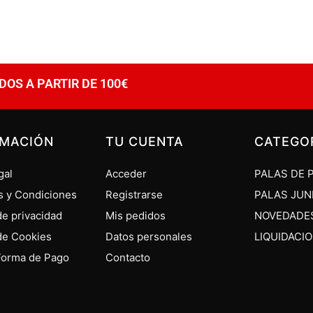
DOS A PARTIR DE 100€
RMACIÓN
TU CUENTA
CATEGO
gal
Acceder
PALAS DE 
s y Condiciones
Registrarse
PALAS JUN
 de privacidad
Mis pedidos
NOVEDADE
 de Cookies
Datos personales
LIQUIDACI
Forma de Pago
Contacto