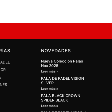
RÍAS
NOVEDADES
Nueva Colección Palas
PADEL
Nox 2025
IOR
Leer más »
S
PALA DE PADEL VISION
SILVER
ONES
Leer más »
PALA BLACK CROWN
SPIDER BLACK
Leer más »