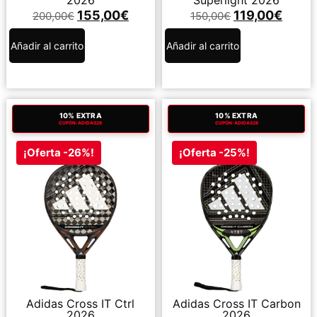
2026
Superlight 2026
155,00
€
119,00
€
200,00
€
150,00
€
Añadir al carrito
Añadir al carrito
10% EXTRA
10% EXTRA
CUPÓN: ADIDAS26
CUPÓN: ADIDAS26
¡Oferta -26%!
¡Oferta -25%!
Adidas Cross IT Ctrl
Adidas Cross IT Carbon
2026
2026