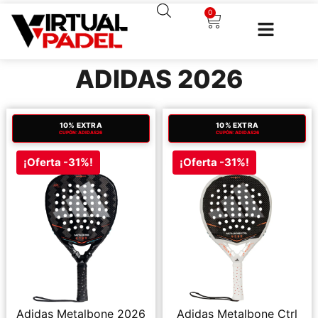
0
ADIDAS 2026
10% EXTRA
10% EXTRA
CUPÓN: ADIDAS26
CUPÓN: ADIDAS26
¡Oferta -31%!
¡Oferta -31%!
Adidas Metalbone 2026
Adidas Metalbone Ctrl