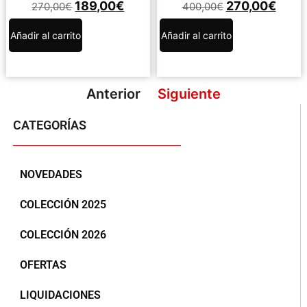
189,00
€
270,00
€
270,00
€
400,00
€
Añadir al carrito
Añadir al carrito
Anterior
Siguiente
CATEGORÍAS
NOVEDADES
COLECCIÓN 2025
COLECCIÓN 2026
OFERTAS
LIQUIDACIONES