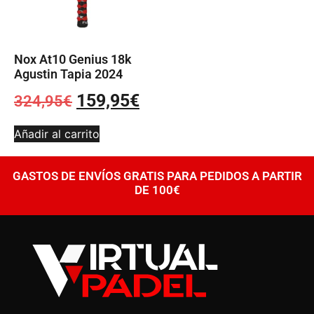
Nox At10 Genius 18k
Agustin Tapia 2024
159,95
€
324,95
€
Añadir al carrito
GASTOS DE ENVÍOS GRATIS PARA PEDIDOS A PARTIR
DE 100€