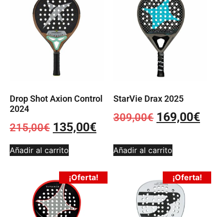
Drop Shot Axion Control
StarVie Drax 2025
2024
169,00
€
309,00
€
135,00
€
215,00
€
Añadir al carrito
Añadir al carrito
¡Oferta!
¡Oferta!