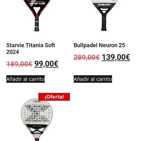
Starvie Titania Soft
Bullpadel Neuron 25
2024
139,00
€
289,00
€
99,00
€
189,00
€
Añadir al carrito
Añadir al carrito
¡Oferta!