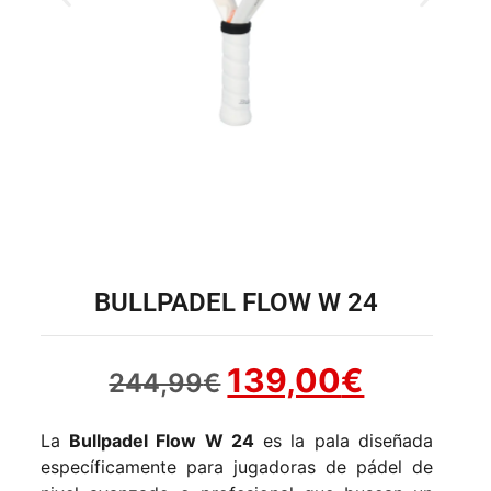
BULLPADEL FLOW W 24
139,00
€
244,99
€
La
Bullpadel Flow W 24
es la pala diseñada
específicamente para jugadoras de pádel de