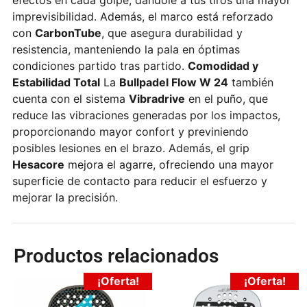
efectos en cada golpe, dándole a tus tiros una mayor
imprevisibilidad. Además, el marco está reforzado
con
CarbonTube
, que asegura durabilidad y
resistencia, manteniendo la pala en óptimas
condiciones partido tras partido.
Comodidad y
Estabilidad Total
La
Bullpadel Flow W 24
también
cuenta con el sistema
Vibradrive
en el puño, que
reduce las vibraciones generadas por los impactos,
proporcionando mayor confort y previniendo
posibles lesiones en el brazo. Además, el grip
Hesacore
mejora el agarre, ofreciendo una mayor
superficie de contacto para reducir el esfuerzo y
mejorar la precisión.
Productos relacionados
¡Oferta!
¡Oferta!