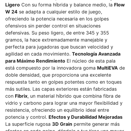
Ligero
Con su forma híbrida y balance medio, la
Flow
W 24
se adapta a cualquier estilo de juego,
ofreciendo la potencia necesaria en los golpes
ofensivos sin perder control en situaciones
defensivas. Su peso ligero, de entre 345 y 355
gramos, la hace extremadamente manejable y
perfecta para jugadoras que buscan velocidad y
agilidad en cada movimiento.
Tecnología Avanzada
para Máximo Rendimiento
El núcleo de esta pala
está compuesto por la innovadora goma
MultiEVA
de
doble densidad, que proporciona una excelente
respuesta tanto en golpes potentes como en toques
más sutiles. Las capas exteriores están fabricadas
con
Fibrix
, un material híbrido que combina fibra de
vidrio y carbono para lograr una mayor flexibilidad y
resistencia, ofreciendo un equilibrio ideal entre
potencia y control.
Efectos y Durabilidad Mejoradas
La superficie rugosa
3D Grain
permite generar más