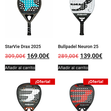
StarVie Drax 2025
Bullpadel Neuron 25
169,00
€
139,00
€
309,00
€
289,00
€
Añadir al carrito
Añadir al carrito
¡Oferta!
¡Oferta!