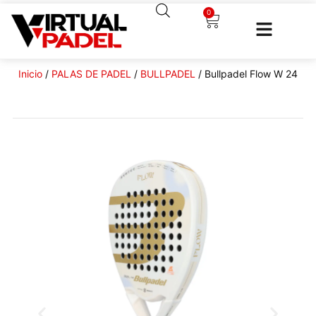
0
Inicio
/
PALAS DE PADEL
/
BULLPADEL
/ Bullpadel Flow W 24