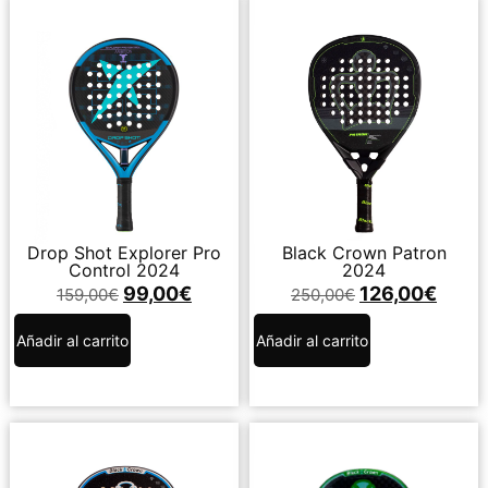
Drop Shot Explorer Pro
Black Crown Patron
Control 2024
2024
99,00
€
126,00
€
159,00
€
250,00
€
Añadir al carrito
Añadir al carrito