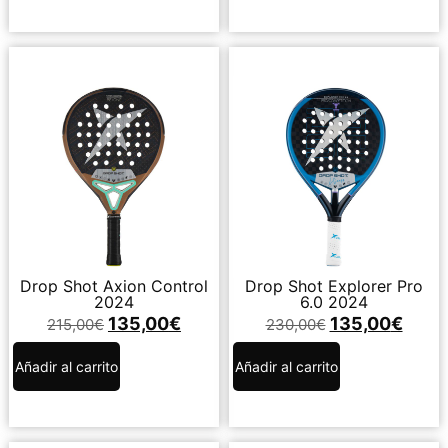
Drop Shot Axion Control
Drop Shot Explorer Pro
2024
6.0 2024
135,00
€
135,00
€
215,00
€
230,00
€
Añadir al carrito
Añadir al carrito