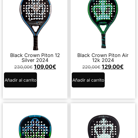
Black Crown Piton 12
Black Crown Piton Air
Silver 2024
12k 2024
109,00
€
129,00
€
230,00
€
220,00
€
Añadir al carrito
Añadir al carrito