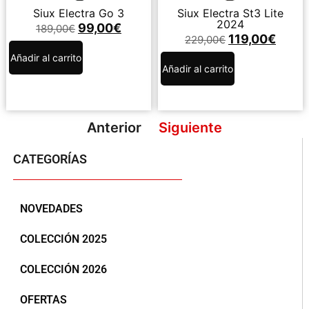
Siux Electra Go 3
Siux Electra St3 Lite
2024
99,00
€
189,00
€
119,00
€
229,00
€
Añadir al carrito
Añadir al carrito
Anterior
Siguiente
CATEGORÍAS
NOVEDADES
COLECCIÓN 2025
COLECCIÓN 2026
OFERTAS