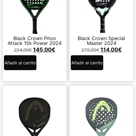
Black Crown Piton
Black Crown Special
Attack 15k Power 2024
Master 2024
145,00
€
114,00
€
224,00
€
279,00
€
Añadir al carrito
Añadir al carrito