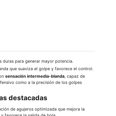
s duras para generar mayor potencia.
anda que suaviza el golpe y favorece el control.
con
sensación intermedia-blanda
, capaz de
ofensivo como a la precisión de los golpes
ías destacadas
bución de agujeros optimizada que mejora la
o y favorece la salida de bola.