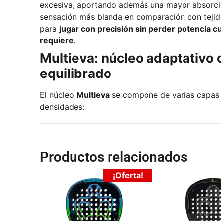
excesiva, aportando además una mayor absorció
sensación más blanda en comparación con tejid
para
jugar con precisión sin perder potencia c
requiere
.
Multieva: núcleo adaptativo 
equilibrado
El núcleo
Multieva
se compone de varias capas 
densidades:
Productos relacionados
¡Oferta!