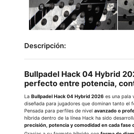
Descripción:
Bullpadel Hack 04 Hybrid 202
perfecto entre potencia, cont
La
Bullpadel Hack 04 Hybrid 2026
es una pala v
diseñada para jugadores que dominan tanto el f
Pensada para perfiles de nivel
avanzado o profe
híbrida dentro de la línea Hack ha sido desarrol
precisión, potencia y comodidad en cada fase 
Gracias a su formato híbrido con
forma de diam