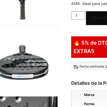
A18K. Ideal para jue
AÑADIR
🔥 5% de DT
EXTRA5
Fecha estimada d
Detalles de la 
Marca
Forma