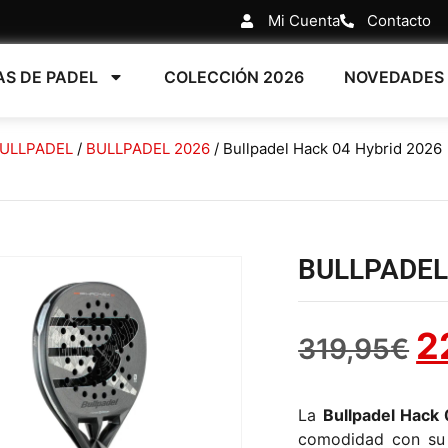
Mi Cuenta
Contacto
AS DE PADEL
COLECCIÓN 2026
NOVEDADES
ULLPADEL
/
BULLPADEL 2026
/ Bullpadel Hack 04 Hybrid 2026
BULLPADEL
2
319,95
€
La
Bullpadel Hack
comodidad con su 