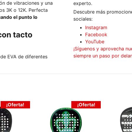
n de vibraciones y una
experto.
os 3K o 12K. Perfecta
Descubre más promociones
uando el punto lo
sociales:
Instagram
con tacto
Facebook
YouTube
¡Síguenos y aprovecha nu
siempre un paso por delan
de EVA de diferentes
¡Oferta!
¡Oferta!