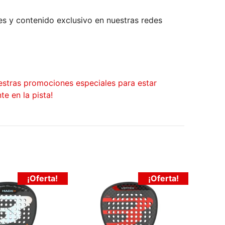
 y contenido exclusivo en nuestras redes
estras promociones especiales para estar
te en la pista!
¡Oferta!
¡Oferta!