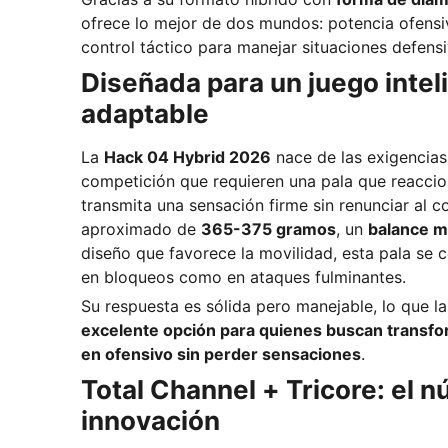
ofrece lo mejor de dos mundos: potencia ofensiv
control táctico para manejar situaciones defens
Diseñada para un juego intel
adaptable
La
Hack 04 Hybrid 2026
nace de las exigencias
competición que requieren una pala que reaccio
transmita una sensación firme sin renunciar al 
aproximado de
365-375 gramos
, un
balance m
diseño que favorece la movilidad, esta pala se 
en bloqueos como en ataques fulminantes.
Su respuesta es sólida pero manejable, lo que l
excelente opción para quienes buscan transfo
en ofensivo sin perder sensaciones
.
Total Channel + Tricore: el n
innovación