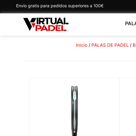
Envío gratis para pedidos superiores a 100€
PAL
Inicio
/
PALAS DE PADEL
/
B