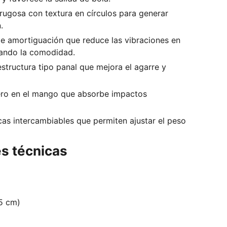
e rugosa con textura en círculos para generar
.
de amortiguación que reduce las vibraciones en
ando la comodidad.
estructura tipo panal que mejora el agarre y
ero en el mango que absorbe impactos
acas intercambiables que permiten ajustar el peso
es técnicas
5 cm)