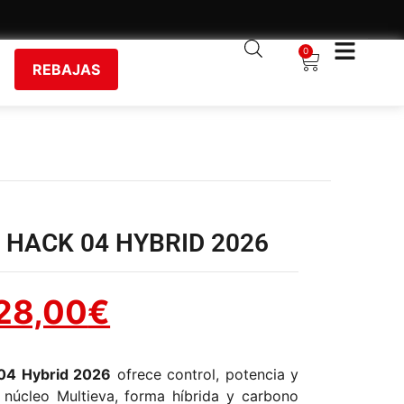
0
REBAJAS
 HACK 04 HYBRID 2026
28,00
€
 04 Hybrid 2026
ofrece control, potencia y
núcleo Multieva, forma híbrida y carbono