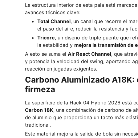
La estructura interior de esta pala está marcada
avances técnicos clave:
Total Channel
, un canal que recorre el ma
el paso del aire, reducir la resistencia y fa
Tricore
, un diseño de triple puente que re
la estabilidad y
mejora la transmisión de 
A esto se suma el
Air React Channel
, que atrav
y potencia la velocidad del swing, aportando ag
reacción en jugadas exigentes.
Carbono Aluminizado A18K: e
firmeza
La superficie de la Hack 04 Hybrid 2026 está c
Carbon 18K
, una combinación de carbono de alt
de aluminio que proporciona un tacto más elást
tradicional.
Este material mejora la salida de bola sin neces