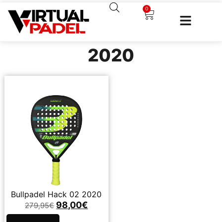
0
2020
Bullpadel Hack 02 2020
98,00
€
279,95
€