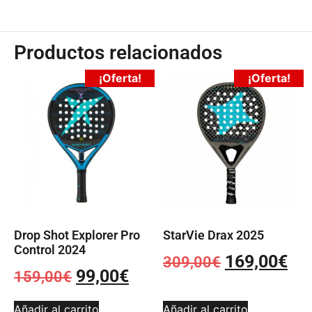
Productos relacionados
¡Oferta!
¡Oferta!
Drop Shot Explorer Pro
StarVie Drax 2025
Control 2024
169,00
€
309,00
€
99,00
€
159,00
€
Añadir al carrito
Añadir al carrito