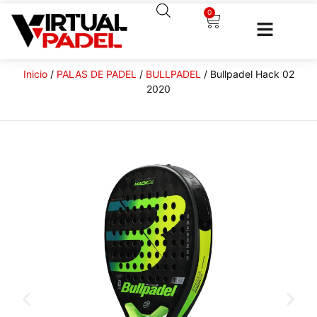
0
Inicio
/
PALAS DE PADEL
/
BULLPADEL
/ Bullpadel Hack 02
2020