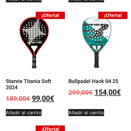
¡Oferta!
¡Oferta!
Starvie Titania Soft
Bullpadel Hack 04 25
2024
154,00
€
299,00
€
99,00
€
189,00
€
Añadir al carrito
Añadir al carrito
¡Oferta!