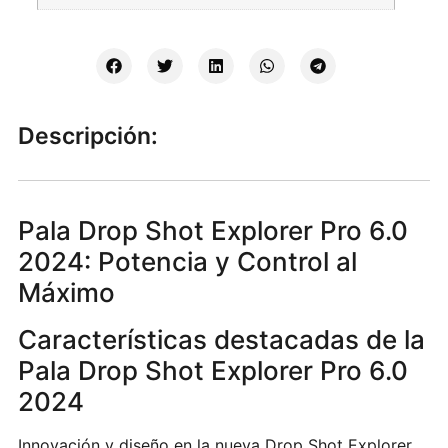
Descripción:
Pala Drop Shot Explorer Pro 6.0
2024: Potencia y Control al
Máximo
Características destacadas de la
Pala Drop Shot Explorer Pro 6.0
2024
Innovación y diseño en la nueva Drop Shot Explorer