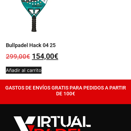
Bullpadel Hack 04 25
154,00
€
299,00
€
Añadir al carrito
GASTOS DE ENVÍOS GRATIS PARA PEDIDOS A PARTIR
DE 100€