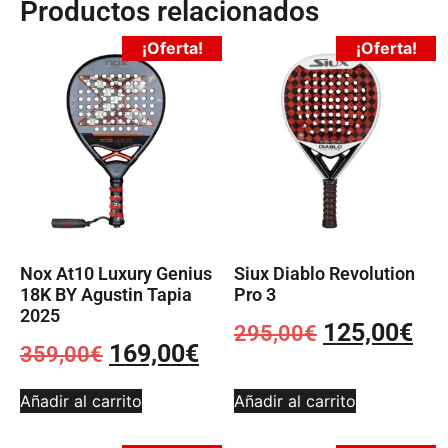
Productos relacionados
¡Oferta!
¡Oferta!
Nox At10 Luxury Genius
Siux Diablo Revolution
18K BY Agustin Tapia
Pro 3
2025
125,00
€
295,00
€
169,00
€
359,00
€
Añadir al carrito
Añadir al carrito