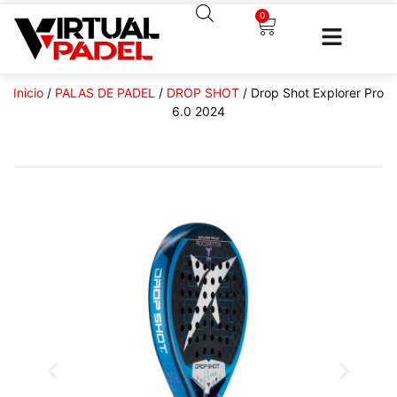
0
Inicio
/
PALAS DE PADEL
/
DROP SHOT
/ Drop Shot Explorer Pro
6.0 2024