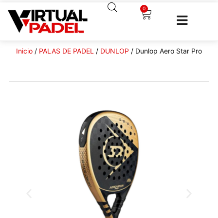
0
Inicio
/
PALAS DE PADEL
/
DUNLOP
/ Dunlop Aero Star Pro