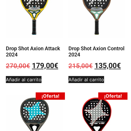
Drop Shot Axion Attack
Drop Shot Axion Control
2024
2024
179,00
€
135,00
€
270,00
€
215,00
€
Añadir al carrito
Añadir al carrito
¡Oferta!
¡Oferta!