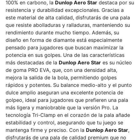
100% en carbono, la
Dunlop Aero Star
destaca por su
resistencia y durabilidad excepcionales. Gracias a
este material de alta calidad, disfrutarás de una pala
que resiste abolladuras y ralladuras, manteniendo su
rendimiento durante mucho tiempo. Además, su
diseño en forma de diamante está especialmente
pensado para jugadores que buscan maximizar la
potencia en sus golpes. Una de las características
más destacadas de la
Dunlop Aero Star
es su núcleo
de goma PRO EVA, que, con una densidad alta,
mejora la salida de la bola, permitiendo golpes
rápidos y potentes. Su balance medio-alto y el punto
dulce amplio aseguran una excelente potencia de
golpeo, ideal para jugadores que prefieren una pala
más ligera y maniobrable que la versión Pro. La
tecnología Tri-Clamp en el corazón de la pala añade
estabilidad y control, asegurando que tu juego se
mantenga firme y preciso. Con la
Dunlop Aero Star
,
disfrutarás de una pala de calidad premium que no