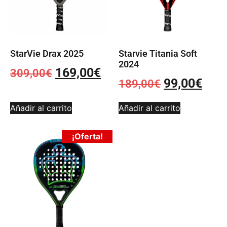
StarVie Drax 2025
Starvie Titania Soft
2024
169,00
€
309,00
€
99,00
€
189,00
€
Añadir al carrito
Añadir al carrito
¡Oferta!