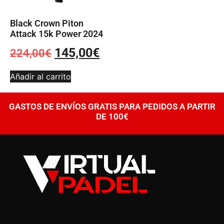
Black Crown Piton
Attack 15k Power 2024
145,00
€
224,00
€
Añadir al carrito
GASTOS DE ENVÍOS GRATIS PARA PEDIDOS A PARTIR
DE 100€