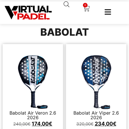
0
BABOLAT
Babolat Air Veron 2.6
Babolat Air Viper 2.6
2026
2026
174,00
€
234,00
€
240,00
€
320,00
€