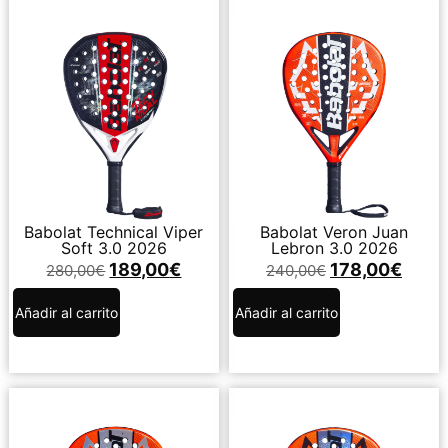
Babolat Technical Viper
Babolat Veron Juan
Soft 3.0 2026
Lebron 3.0 2026
189,00
€
178,00
€
280,00
€
240,00
€
Añadir al carrito
Añadir al carrito