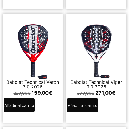
Babolat Technical Veron
Babolat Technical Viper
3.0 2026
3.0 2026
159,00
€
271,00
€
220,00
€
370,00
€
Añadir al carrito
Añadir al carrito