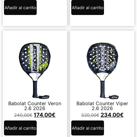
Añadir al carrito
Añadir al carrito
Babolat Counter Veron
Babolat Counter Viper
2.6 2026
2.6 2026
174,00
€
234,00
€
240,00
€
320,00
€
Añadir al carrito
Añadir al carrito