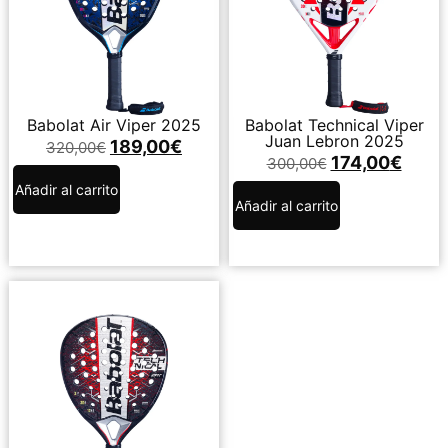
Babolat Air Viper 2025
Babolat Technical Viper
Juan Lebron 2025
189,00
€
320,00
€
174,00
€
300,00
€
Añadir al carrito
Añadir al carrito