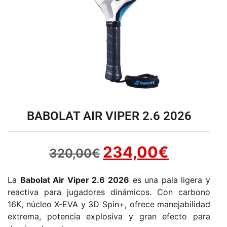
BABOLAT AIR VIPER 2.6 2026
234,00
€
320,00
€
La
Babolat Air Viper 2.6 2026
es una pala ligera y
reactiva para jugadores dinámicos. Con carbono
16K, núcleo X-EVA y 3D Spin+, ofrece manejabilidad
extrema, potencia explosiva y gran efecto para