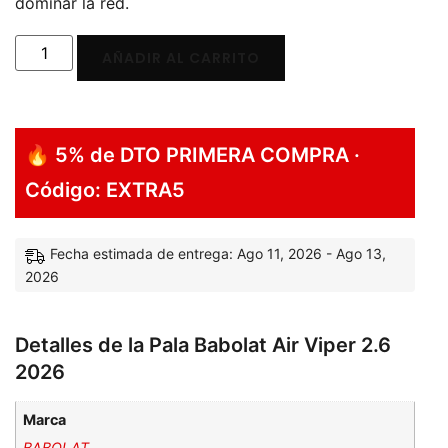
dominar la red.
AÑADIR AL CARRITO
🔥 5% de DTO PRIMERA COMPRA ·
Código: EXTRA5
Fecha estimada de entrega: Ago 11, 2026 - Ago 13,
2026
Detalles de la Pala Babolat Air Viper 2.6
2026
Marca
BABOLAT