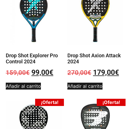
Drop Shot Explorer Pro
Drop Shot Axion Attack
Control 2024
2024
99,00
€
179,00
€
159,00
€
270,00
€
Añadir al carrito
Añadir al carrito
¡Oferta!
¡Oferta!