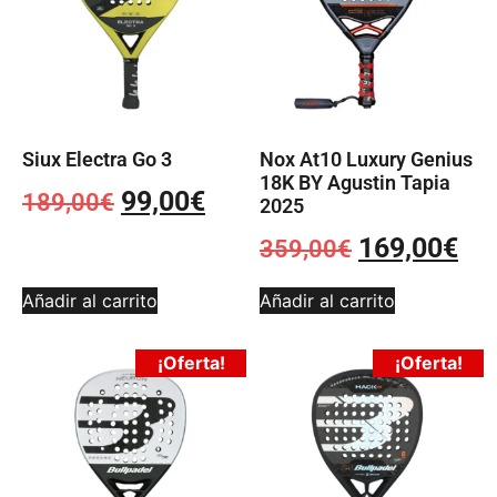
Siux Electra Go 3
Nox At10 Luxury Genius
18K BY Agustin Tapia
99,00
€
189,00
€
2025
169,00
€
359,00
€
Añadir al carrito
Añadir al carrito
¡Oferta!
¡Oferta!