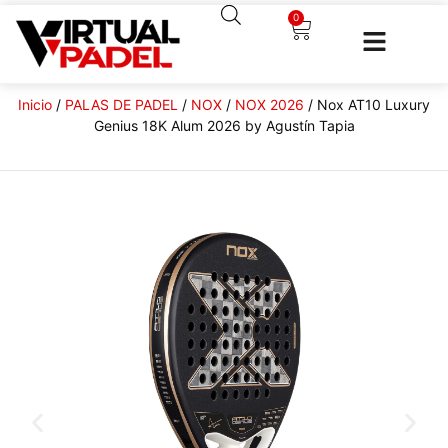
0
Inicio
/
PALAS DE PADEL
/
NOX
/
NOX 2026
/ Nox AT10 Luxury
Genius 18K Alum 2026 by Agustín Tapia