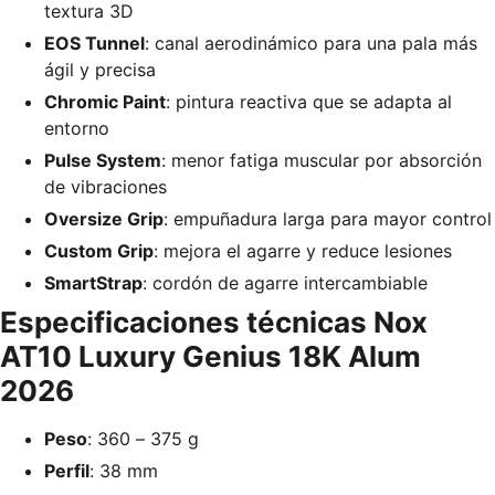
textura 3D
EOS Tunnel
: canal aerodinámico para una pala más
ágil y precisa
Chromic Paint
: pintura reactiva que se adapta al
entorno
Pulse System
: menor fatiga muscular por absorción
de vibraciones
Oversize Grip
: empuñadura larga para mayor control
Custom Grip
: mejora el agarre y reduce lesiones
SmartStrap
: cordón de agarre intercambiable
Especificaciones técnicas
Nox
AT10 Luxury Genius 18K Alum
2026
Peso
: 360 – 375 g
Perfil
: 38 mm