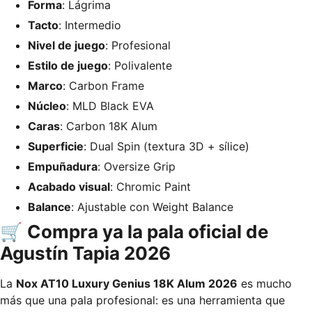
Forma
: Lágrima
Tacto
: Intermedio
Nivel de juego
: Profesional
Estilo de juego
: Polivalente
Marco
: Carbon Frame
Núcleo
: MLD Black EVA
Caras
: Carbon 18K Alum
Superficie
: Dual Spin (textura 3D + sílice)
Empuñadura
: Oversize Grip
Acabado visual
: Chromic Paint
Balance
: Ajustable con Weight Balance
🛒
Compra ya la pala oficial de
Agustín Tapia 2026
La
Nox AT10 Luxury Genius 18K Alum 2026
es mucho
más que una pala profesional: es una herramienta que