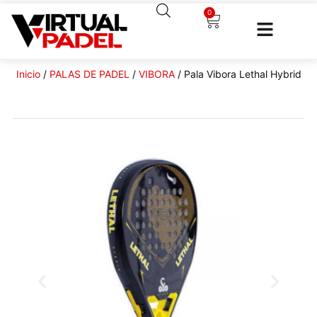
0
Inicio
/
PALAS DE PADEL
/
VIBORA
/ Pala Vibora Lethal Hybrid