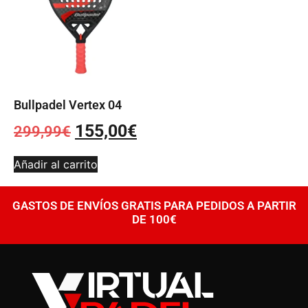
Bullpadel Vertex 04
155,00
€
299,99
€
Añadir al carrito
GASTOS DE ENVÍOS GRATIS PARA PEDIDOS A PARTIR
DE 100€