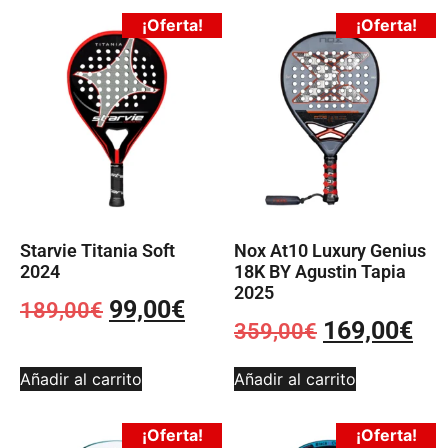
¡Oferta!
¡Oferta!
Starvie Titania Soft
Nox At10 Luxury Genius
2024
18K BY Agustin Tapia
2025
99,00
€
189,00
€
169,00
€
359,00
€
Añadir al carrito
Añadir al carrito
¡Oferta!
¡Oferta!