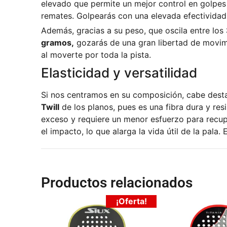
elevado que permite un mejor control en golpe
remates. Golpearás con una elevada efectividad 
Además, gracias a su peso, que oscila entre los
gramos,
gozarás de una gran libertad de movimi
al moverte por toda la pista.
Elasticidad y versatilidad
Si nos centramos en su composición, cabe dest
Twill
de los planos, pues es una fibra dura y resi
exceso y requiere un menor esfuerzo para recupe
el impacto, lo que alarga la vida útil de la pala. E
Productos relacionados
¡Oferta!