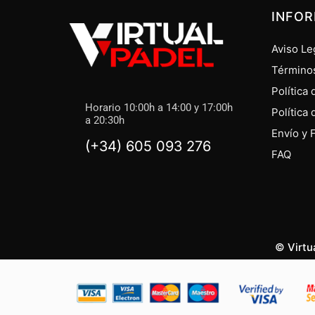
INFO
Aviso Le
Término
Política
Horario 10:00h a 14:00 y 17:00h
Política
a 20:30h
Envío y 
(+34) 605 093 276
FAQ
© Virtu