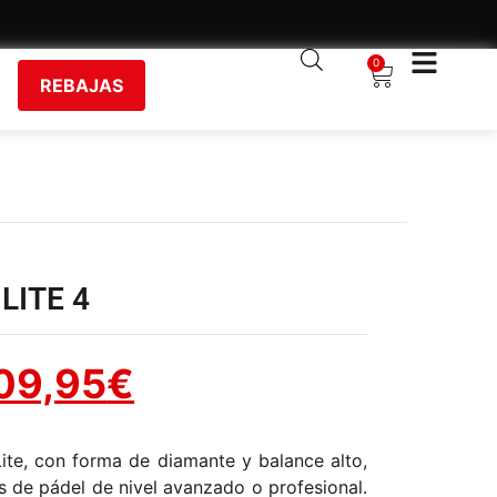
0
REBAJAS
LITE 4
09,95
€
Lite, con forma de diamante y balance alto,
s de pádel de nivel avanzado o profesional.