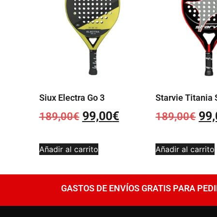
Siux Electra Go 3
Starvie Titania
99,00
€
99,
189,00
€
189,00
€
Añadir al carrito
Añadir al carrito
GASTOS DE ENVÍOS GRATIS PARA PEDI