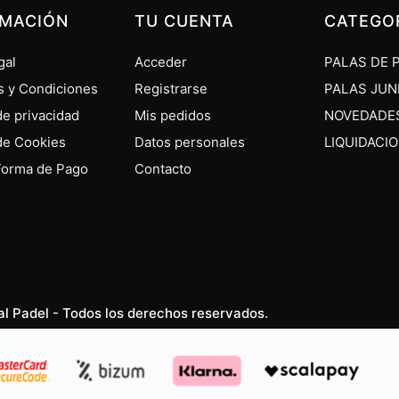
RMACIÓN
TU CUENTA
CATEGO
gal
Acceder
PALAS DE 
s y Condiciones
Registrarse
PALAS JUN
 de privacidad
Mis pedidos
NOVEDADE
 de Cookies
Datos personales
LIQUIDACI
Forma de Pago
Contacto
al Padel - Todos los derechos reservados.