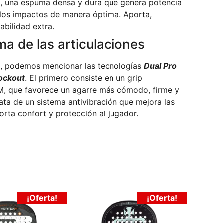
d
, una espuma densa y dura que genera potencia
 los impactos de manera óptima. Aporta,
abilidad extra.
ma de las articulaciones
s, podemos mencionar las tecnologías
Dual Pro
ockout
. El primero consiste en un grip
 que favorece un agarre más cómodo, firme y
rata de un sistema antivibración que mejora las
orta confort y protección al jugador.
¡Oferta!
¡Oferta!