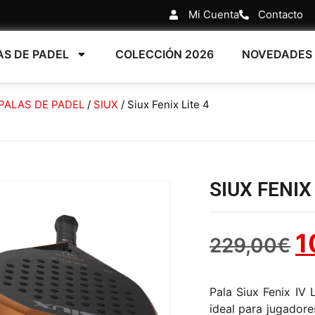
Mi Cuenta
Contacto
AS DE PADEL
COLECCIÓN 2026
NOVEDADES
PALAS DE PADEL
/
SIUX
/ Siux Fenix Lite 4
SIUX FENIX 
1
229,00
€
Pala Siux Fenix IV 
ideal para jugadore