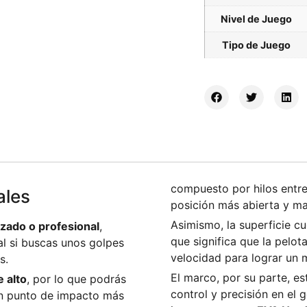
Nivel de Juego
Tipo de Juego
compuesto por hilos entr
ales
posición más abierta y ma
Asimismo, la superficie 
nzado o profesional
,
que significa que la pelo
al si buscas unos golpes
velocidad para lograr un 
s.
El marco, por su parte, es
 alto
, por lo que podrás
control y precisión en el 
un punto de impacto más