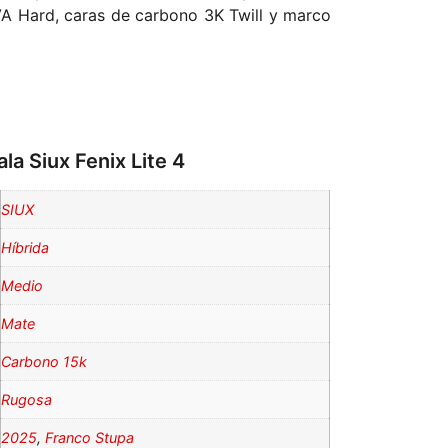
 Hard, caras de carbono 3K Twill y marco
ala Siux Fenix Lite 4
SIUX
Híbrida
Medio
Mate
Carbono 15k
Rugosa
2025
,
Franco Stupa