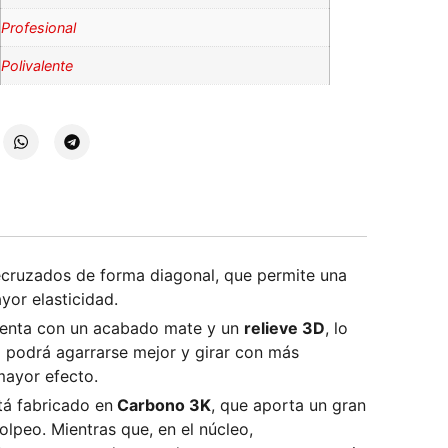
Profesional
Polivalente
ecruzados de forma diagonal, que permite una
yor elasticidad.
cuenta con un acabado mate y un
relieve 3D
, lo
ta podrá agarrarse mejor y girar con más
mayor efecto.
tá fabricado en
Carbono 3K
, que aporta un gran
golpeo. Mientras que, en el núcleo,