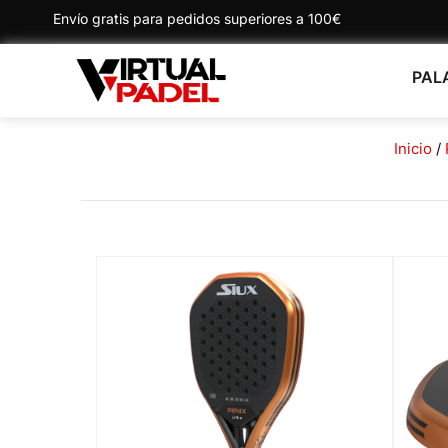
Envío gratis para pedidos superiores a 100€
PAL
Inicio
/