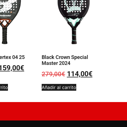
ertex 04 25
Black Crown Special
Master 2024
159,00
€
114,00
€
279,00
€
rito
Añadir al carrito