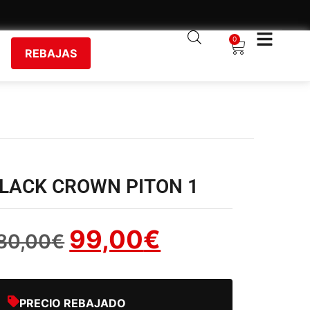
0
REBAJAS
LACK CROWN PITON 1
99,00
€
80,00
€
PRECIO REBAJADO