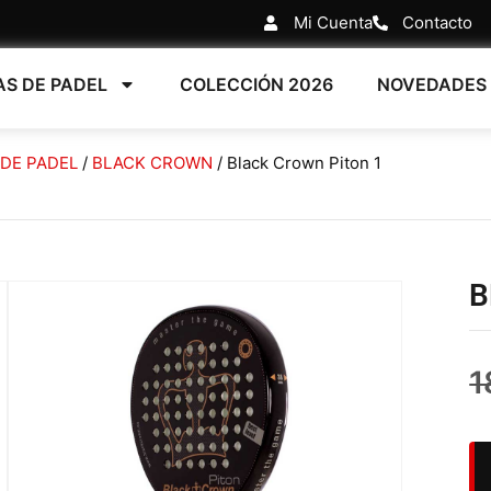
Mi Cuenta
Contacto
AS DE PADEL
COLECCIÓN 2026
NOVEDADES
 DE PADEL
/
BLACK CROWN
/ Black Crown Piton 1
B
1