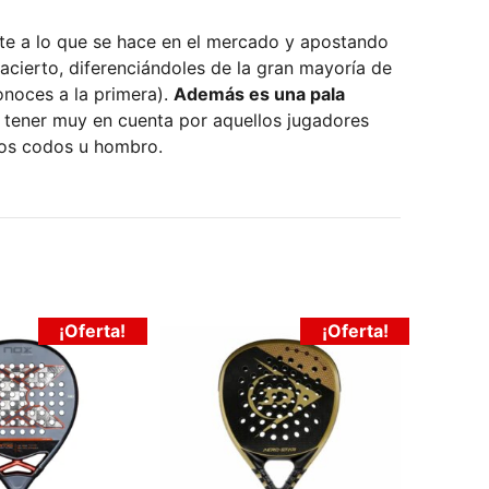
nte a lo que se hace en el mercado y apostando
acierto, diferenciándoles de la gran mayoría de
onoces a la primera).
Además es una pala
a tener muy en cuenta por aquellos jugadores
los codos u hombro.
¡Oferta!
¡Oferta!