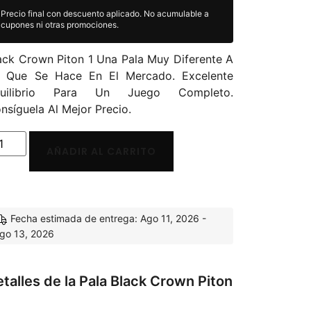
Precio final con descuento aplicado. No acumulable a
cupones ni otras promociones.
ack Crown Piton 1 Una Pala Muy Diferente A
 Que Se Hace En El Mercado. Excelente
quilibrio Para Un Juego Completo.
nsíguela Al Mejor Precio.
AÑADIR AL CARRITO
Fecha estimada de entrega: Ago 11, 2026 -
go 13, 2026
talles de la Pala Black Crown Piton