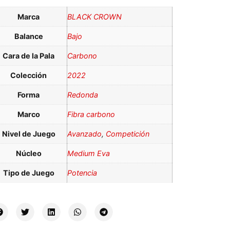
Marca
BLACK CROWN
Balance
Bajo
Cara de la Pala
Carbono
Colección
2022
Forma
Redonda
Marco
Fibra carbono
Nivel de Juego
Avanzado
,
Competición
Núcleo
Medium Eva
Tipo de Juego
Potencia