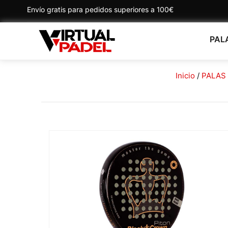
Envío gratis para pedidos superiores a 100€
PAL
Inicio
/
PALAS