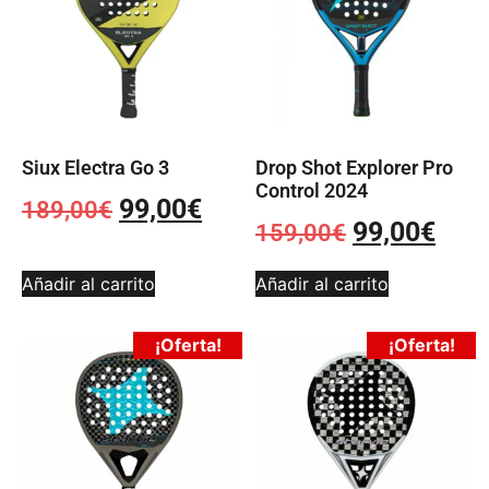
Siux Electra Go 3
Drop Shot Explorer Pro
Control 2024
99,00
€
189,00
€
99,00
€
159,00
€
Añadir al carrito
Añadir al carrito
¡Oferta!
¡Oferta!