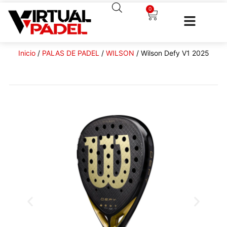
0
Inicio
/
PALAS DE PADEL
/
WILSON
/ Wilson Defy V1 2025