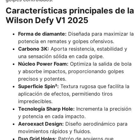
Características principales de la
Wilson Defy V1 2025
Forma de diamante:
Diseñada para maximizar la
potencia en remates y golpes ofensivos.
Carbono 3K:
Aporta resistencia, estabilidad y
una sensación sólida en cada golpe.
Núcleo Power Foam:
Optimiza la salida de bola
y absorbe impactos, proporcionando golpes
precisos y potentes.
Superficie Spin²:
Textura rugosa que facilita la
aplicación de efectos, permitiendo tiros
impredecibles.
Tecnología Sharp Hole:
Incrementa la precisión
y potencia en cada impacto.
Aeroexact Design:
Diseño aerodinámico para
movimientos rápidos y fluidos.
Duo Grid Holes:
Patrón de agujeros que