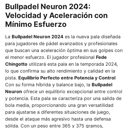
Bullpadel Neuron 2024:
Velocidad y Aceleración con
Mínimo Esfuerzo
La
Bullpadel Neuron 2024
es la nueva pala diseñada
para jugadores de pádel avanzados y profesionales
que buscan una aceleración óptima en sus golpes con
el menor esfuerzo. El jugador profesional
Fede
Chingotto
utilizará esta pala en la temporada 2024,
lo que confirma su alto rendimiento y calidad en la
pista.
Equilibrio Perfecto entre Potencia y Control
Con su forma híbrida y balance bajo, la
Bullpadel
Neuron
ofrece un equilibrio excepcional entre control
y potencia. Esta pala se caracteriza por una salida de
bola media, proporcionando una gran versatilidad
para ajustarse a diferentes situaciones de juego,
desde el ataque más agresivo hasta una defensa
sólida. Con un peso entre 365 y 375 gramos,