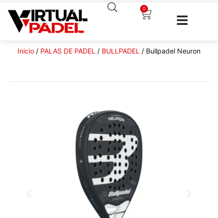
0
Inicio
/
PALAS DE PADEL
/
BULLPADEL
/ Bullpadel Neuron