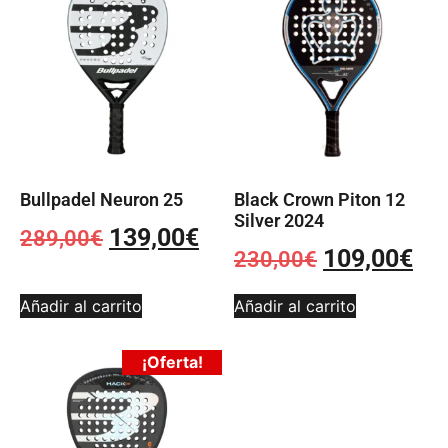
Bullpadel Neuron 25
Black Crown Piton 12
Silver 2024
139,00
€
289,00
€
109,00
€
230,00
€
Añadir al carrito
Añadir al carrito
¡Oferta!