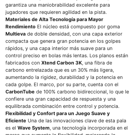
garantiza una maniobrabilidad excelente para
jugadores que requieren agilidad en la pista.
Materiales de Alta Tecnología para Mayor
Rendimiento
El núcleo está compuesto por goma
Multieva
de doble densidad, con una capa exterior
compacta que genera gran potencia en los golpes
rápidos, y una capa interior más suave para un
control preciso en bolas más lentas. Los planos están
fabricados con
Xtend Carbon 3K
, una fibra de
carbono entrelazada que es un 30% más ligera,
aumentando la rigidez, durabilidad y la potencia en
cada golpe. El marco, por su parte, cuenta con el
CarbonTube
de 100% carbono bidireccional, lo que le
confiere una gran capacidad de respuesta y una
equilibrada combinación entre control y potencia.
Flexibilidad y Confort para un Juego Suave y
Eficiente
Una de las innovaciones clave de esta pala
es el
Wave System
, una tecnología incorporada en el
marco que aumenta la flexibilidad, mejorando la