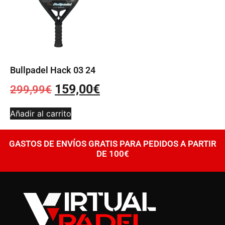
Bullpadel Hack 03 24
159,00
€
299,99
€
Añadir al carrito
GASTOS DE ENVÍOS GRATIS PARA PEDIDOS A PARTIR
DE 100€