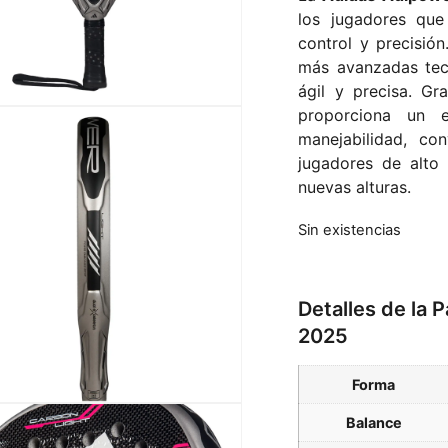
los jugadores que
control y precisión
más avanzadas tecn
ágil y precisa. Gr
proporciona un e
manejabilidad, con
jugadores de alto 
nuevas alturas.
Sin existencias
Detalles de la 
2025
Forma
Balance