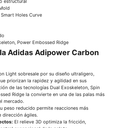
 estructural
Mold
Smart Holes Curve
do
eleton, Power Embossed Ridge
r la Adidas Adipower Carbon
 Light sobresale por su diseño ultraligero,
e priorizan la rapidez y agilidad en sus
ón de las tecnologías Dual Exoskeleton, Spin
sed Ridge la convierte en una de las palas más
el mercado.
u peso reducido permite reacciones más
 dirección ágiles.
ectos:
El relieve 3D optimiza la fricción,