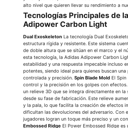
alto nivel que quieren llevar su rendimiento a nu
Tecnologías Principales de l
Adipower Carbon Light
Dual Exoskeleton
La tecnología Dual Exoskelet
estructura rígida y resistente. Este sistema cue
de doble altura que se sitúan en el marco y el nú
esta tecnología, la Adidas Adipower Carbon Lig
estabilidad y una respuesta impecable incluso e
potentes, siendo ideal para quienes buscan una
controlada y precisión.
Spin Blade Mold
El Spin 
control y la precisión en los golpes con efectos
un relieve 3D que se integra directamente en la 
desde su fase de fabricación. Este relieve aument
y la pala, lo que facilita la creación de efectos
dificultan las devoluciones del adversario. Con e
jugadores logran un toque más preciso y un cont
Embossed Ridge
El Power Embossed Ridge es u