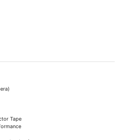
era)
tor Tape
formance