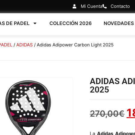
Mi Cuenta
Contacto
AS DE PADEL
COLECCIÓN 2026
NOVEDADES
PADEL
/
ADIDAS
/ Adidas Adipower Carbon Light 2025
ADIDAS AD
2025
1
270,00
€
La
Adidas Adipowe