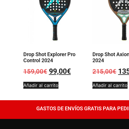
Drop Shot Explorer Pro
Drop Shot Axion
Control 2024
2024
99,00
€
13
159,00
€
215,00
€
Añadir al carrito
Añadir al carrito
GASTOS DE ENVÍOS GRATIS PARA PEDI