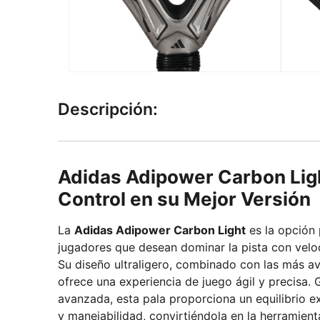
Descripción:
Adidas Adipower Carbon Ligh
Control en su Mejor Versión
La
Adidas Adipower Carbon Light
es la opción 
jugadores que desean dominar la pista con veloc
Su diseño ultraligero, combinado con las más a
ofrece una experiencia de juego ágil y precisa. 
avanzada, esta pala proporciona un equilibrio e
y manejabilidad, convirtiéndola en la herramient