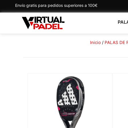
Envío gratis para pedidos superiores a 100€
PAL
Inicio
/
PALAS DE 