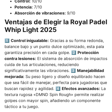
Control:
10/10
Potencia:
7/10
Absorción de vibraciones:
9/10
Ventajas de Elegir la Royal Padel
Whip Light 2025
1️⃣
Control inigualable:
Gracias a su forma redonda,
balance bajo y un punto dulce optimizado, esta pala
garantiza precisión en cada golpe. 2️⃣
Protección
contra lesiones:
El sistema de absorción de impactos
cuida de tus articulaciones, reduciendo
significativamente las vibraciones. 3️⃣
Manejabilidad
mejorada:
Su peso ligero y diseño equilibrado hacen
que sea fácil de manejar, perfecta para jugadoras que
buscan rapidez y agilidad. 4️⃣
Efectos avanzados:
La
textura rugosa «DMND Spin Rough» permite realizar
golpes con mayor spin, añadiendo un componente
táctico a tu juego.