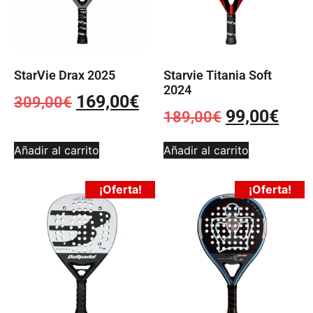
StarVie Drax 2025
Starvie Titania Soft
2024
169,00
€
309,00
€
99,00
€
189,00
€
Añadir al carrito
Añadir al carrito
¡Oferta!
¡Oferta!