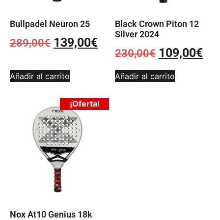
Bullpadel Neuron 25
Black Crown Piton 12
Silver 2024
139,00
€
289,00
€
109,00
€
230,00
€
Añadir al carrito
Añadir al carrito
¡Oferta!
Nox At10 Genius 18k