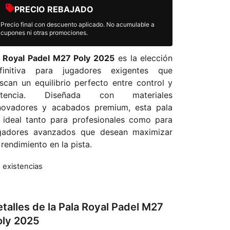
PRECIO REBAJADO
Precio final con descuento aplicado. No acumulable a
cupones ni otras promociones.
a
Royal Padel M27 Poly 2025
es la elección
finitiva para jugadores exigentes que
scan un equilibrio perfecto entre control y
otencia. Diseñada con materiales
novadores y acabados premium, esta pala
 ideal tanto para profesionales como para
gadores avanzados que desean maximizar
 rendimiento en la pista.
n existencias
talles de la Pala Royal Padel M27
oly 2025