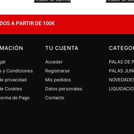
DOS A PARTIR DE 100€
RMACIÓN
TU CUENTA
CATEGO
gal
Acceder
PALAS DE 
s y Condiciones
Registrarse
PALAS JUN
 de privacidad
Mis pedidos
NOVEDADE
 de Cookies
Datos personales
LIQUIDACI
Forma de Pago
Contacto