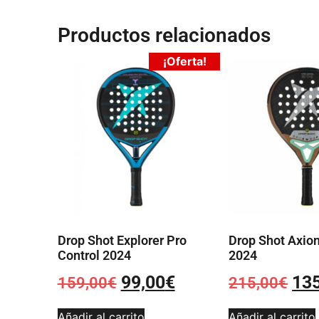
Productos relacionados
¡Oferta!
Drop Shot Explorer Pro
Drop Shot Axion
Control 2024
2024
99,00
€
13
159,00
€
215,00
€
Añadir al carrito
Añadir al carrito