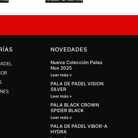
RÍAS
NOVEDADES
Nueva Colección Palas
PADEL
Nox 2025
IOR
Leer más »
S
PALA DE PADEL VISION
SILVER
ONES
Leer más »
PALA BLACK CROWN
SPIDER BLACK
Leer más »
PALA DE PÁDEL VIBOR-A
HYDRA