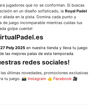
ara jugadores que no se conforman. Si buscas
cisión en un diseño sofisticado, la
Royal Padel
 en la pista. Domina cada punto y
ia de juego incomparable mientras cuidas tus
cada golpe cuente!
irtualPadel.es
M27 Poly 2025
en nuestra tienda y lleva tu juego
 de las mejores palas de esta temporada.
estras redes sociales!
 las últimas novedades, promociones exclusivas
y los mejores consejos para tu juego. 📸
Instagram
👍
Facebook
🎥