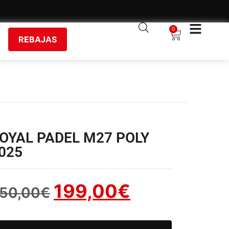
0
REBAJAS
OYAL PADEL M27 POLY
025
199,00
€
50,00
€