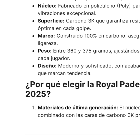
Núcleo:
Fabricado en polietileno (Poly) pa
vibraciones excepcional.
Superficie:
Carbono 3K que garantiza resis
óptima en cada golpe.
Marco:
Construido 100% en carbono, asegu
ligereza.
Peso:
Entre 360 y 375 gramos, ajustándose
cada jugador.
Diseño:
Moderno y sofisticado, con acaba
que marcan tendencia.
¿Por qué elegir la Royal Pad
2025?
Materiales de última generación:
El núcleo
combinado con las caras de carbono 3K p