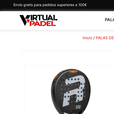
Envío gratis para pedidos superiores a 100€
PAL
Inicio
/
PALAS DE