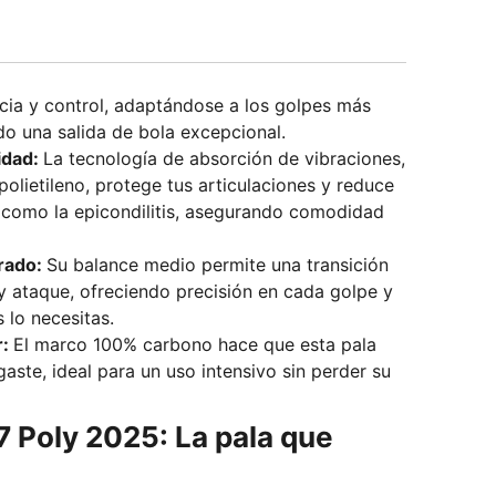
cia y control, adaptándose a los golpes más
do una salida de bola excepcional.
idad:
La tecnología de absorción de vibraciones,
polietileno, protege tus articulaciones y reduce
s como la epicondilitis, asegurando comodidad
brado:
Su balance medio permite una transición
 y ataque, ofreciendo precisión en cada golpe y
lo necesitas.
r:
El marco 100% carbono hace que esta pala
gaste, ideal para un uso intensivo sin perder su
 Poly 2025: La pala que