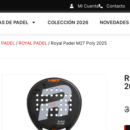
Mi Cuenta
Contacto
AS DE PADEL
COLECCIÓN 2026
NOVEDADES
 PADEL
/
ROYAL PADEL
/ Royal Padel M27 Poly 2025
R
2
3