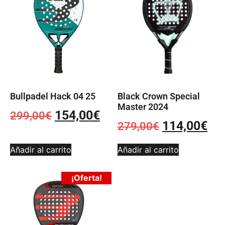
Bullpadel Hack 04 25
Black Crown Special
Master 2024
154,00
€
299,00
€
114,00
€
279,00
€
Añadir al carrito
Añadir al carrito
¡Oferta!