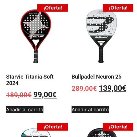
¡Oferta!
¡Oferta!
Starvie Titania Soft
Bullpadel Neuron 25
2024
139,00
€
289,00
€
99,00
€
189,00
€
Añadir al carrito
Añadir al carrito
¡Oferta!
¡Oferta!