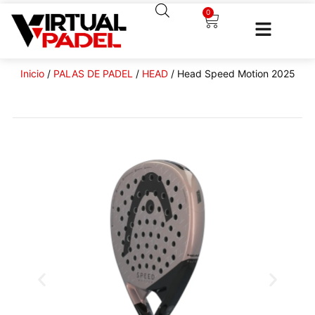
0
Inicio
/
PALAS DE PADEL
/
HEAD
/ Head Speed Motion 2025