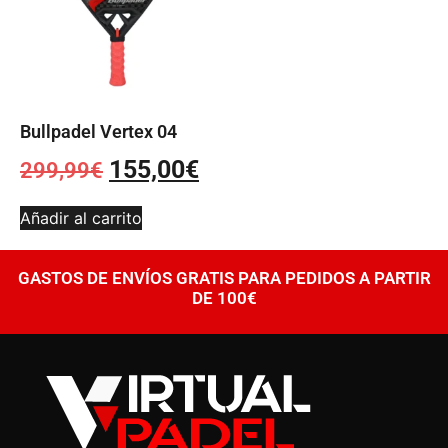
Bullpadel Vertex 04
155,00
€
299,99
€
Añadir al carrito
GASTOS DE ENVÍOS GRATIS PARA PEDIDOS A PARTIR
DE 100€