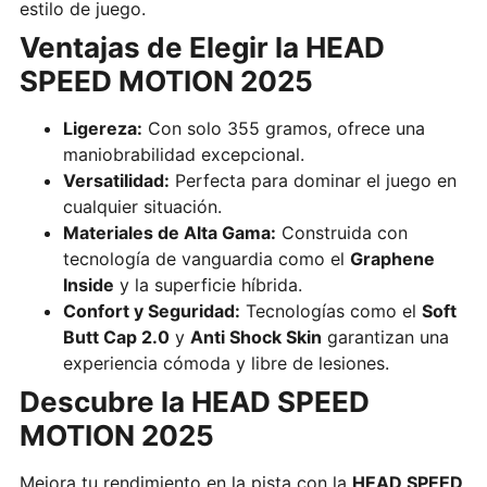
estilo de juego.
Ventajas de Elegir la HEAD
SPEED MOTION 2025
Ligereza:
Con solo 355 gramos, ofrece una
maniobrabilidad excepcional.
Versatilidad:
Perfecta para dominar el juego en
cualquier situación.
Materiales de Alta Gama:
Construida con
tecnología de vanguardia como el
Graphene
Inside
y la superficie híbrida.
Confort y Seguridad:
Tecnologías como el
Soft
Butt Cap 2.0
y
Anti Shock Skin
garantizan una
experiencia cómoda y libre de lesiones.
Descubre la HEAD SPEED
MOTION 2025
Mejora tu rendimiento en la pista con la
HEAD SPEED